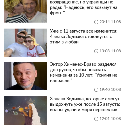
возвращение, но украинцы не
рады: "Надеюсь, его возьмут на
фронт"
20:14 11.08
Уже с 11 августа все изменится:
4 знака Зодиака стоклнутся с
этим в любви
13:03 11.08
Эктор Хименес-Браво разделся
до трусов, чтобы показать
изменения за 10 лет: "Усилия не
напрасны"
19:40 10.08
3 знака Зодиака, которые смогут
выдохнуть уже после 15 августа:
волны удачи и моря перспектив
12:01 10.08