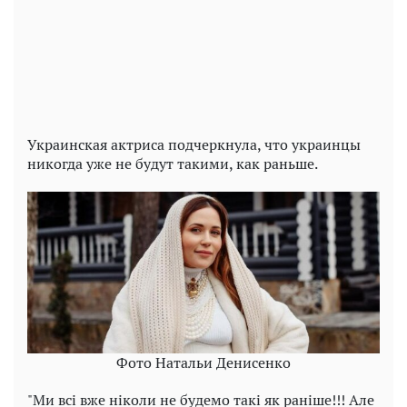
Video
Украинская актриса подчеркнула, что украинцы
никогда уже не будут такими, как раньше.
Фото Натальи Денисенко
"Ми всі вже ніколи не будемо такі як раніше!!! Але