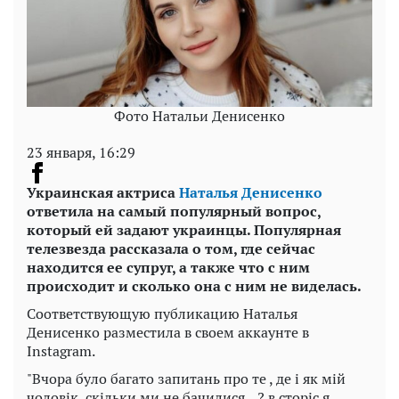
Фото Натальи Денисенко
23 января, 16:29
Украинская актриса
Наталья Денисенко
ответила на самый популярный вопрос,
который ей задают украинцы. Популярная
телезвезда рассказала о том, где сейчас
находится ее супруг, а также что с ним
происходит и сколько она с ним не виделась.
Соответствующую публикацию Наталья
Денисенко разместила в своем аккаунте в
Instagram.
"Вчора було багато запитань про те , де і як мій
чоловік, скільки ми не бачилися…? в сторіс я