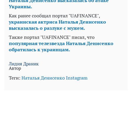
Наталья Денисенко высказалась об атаке
Украины.
Как ранее сообщал портал "UAFINANCE",
украинская актриса Наталья Денисенко
высказалась о разлуке с мужем.
Также портал "UAFINANCE" писал, что
популярная телезвезда Наталья Денисенко
обратилась к украинцам.
Лидия Драник
Автор
Теги:
Наталья Денисенко
Instagram