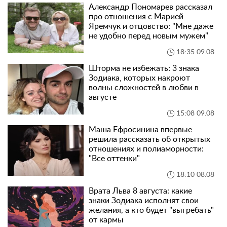
Александр Пономарев рассказал
про отношения с Марией
Яремчук и отцовство: "Мне даже
не удобно перед новым мужем"
18:35 09.08
Шторма не избежать: 3 знака
Зодиака, которых накроют
волны сложностей в любви в
августе
15:08 09.08
Маша Ефросинина впервые
решила рассказать об открытых
отношениях и полиаморности:
"Все оттенки"
18:10 08.08
Врата Льва 8 августа: какие
знаки Зодиака исполнят свои
желания, а кто будет "выгребать"
от кармы