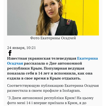
Фото Екатерины Осадчей
24 января, 10:21
Известная украинская телеведущая
Екатерина
Осадчая
рассказала о Дне автономной
республики Крым. Популярная ведущая
показала себя в 14 лет и вспомнила, как она
ездила в свое время в Крым отдыхать.
Соответствующую публикацию Екатерина Осадчая
разместила в своем профиле в Instagram.
"З Днем автономноі республіки Крим! На цьому
фото мені 14 і вперше приїхала в Крим, я до