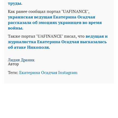
труды.
Как ранее сообщал портал "UAFINANCE",
украинская ведущая Екатерина Осадчая
рассказала об эмоциях украинцев во время
войны.
Также портал "UAFINANCE" писал, что
ведущая и
журналистка Екатерина Осадчая высказалась
об атаке Никополя.
Лидия Драник
Автор
Теги:
Екатерина Осадчая
Instagram