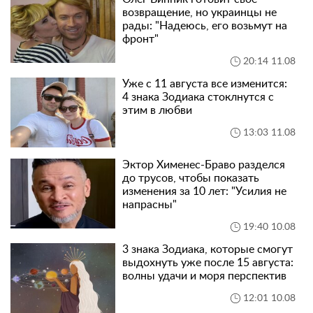
возвращение, но украинцы не
рады: "Надеюсь, его возьмут на
фронт"
20:14 11.08
Уже с 11 августа все изменится:
4 знака Зодиака стоклнутся с
этим в любви
13:03 11.08
Эктор Хименес-Браво разделся
до трусов, чтобы показать
изменения за 10 лет: "Усилия не
напрасны"
19:40 10.08
3 знака Зодиака, которые смогут
выдохнуть уже после 15 августа:
волны удачи и моря перспектив
12:01 10.08