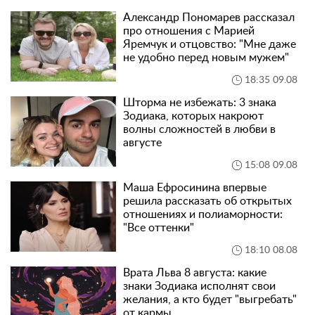
Александр Пономарев рассказал
про отношения с Марией
Яремчук и отцовство: "Мне даже
не удобно перед новым мужем"
18:35 09.08
Шторма не избежать: 3 знака
Зодиака, которых накроют
волны сложностей в любви в
августе
15:08 09.08
Маша Ефросинина впервые
решила рассказать об открытых
отношениях и полиаморности:
"Все оттенки"
18:10 08.08
Врата Льва 8 августа: какие
знаки Зодиака исполнят свои
желания, а кто будет "выгребать"
от кармы