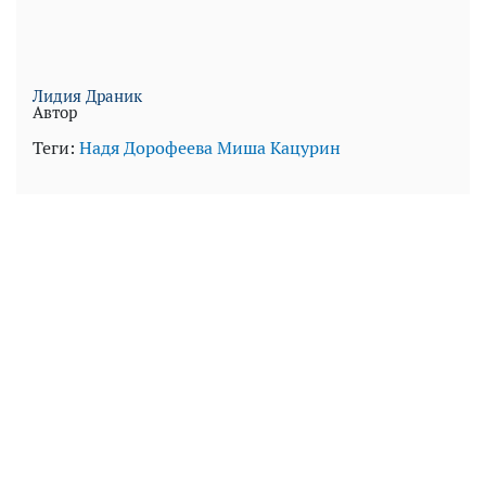
Лидия Драник
Автор
Теги:
Надя Дорофеева
Миша Кацурин