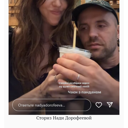
Сториз Нади Дорофеевой