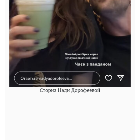
Сториз Нади Дорофеевой