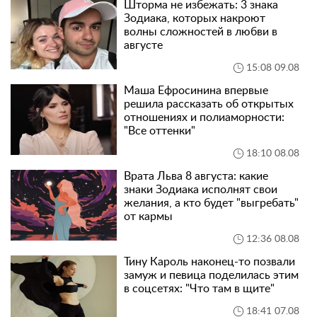
Шторма не избежать: 3 знака
Зодиака, которых накроют
волны сложностей в любви в
августе
15:08 09.08
Маша Ефросинина впервые
решила рассказать об открытых
отношениях и полиаморности:
"Все оттенки"
18:10 08.08
Врата Льва 8 августа: какие
знаки Зодиака исполнят свои
желания, а кто будет "выгребать"
от кармы
12:36 08.08
Тину Кароль наконец-то позвали
замуж и певица поделилась этим
в соцсетях: "Что там в щите"
18:41 07.08