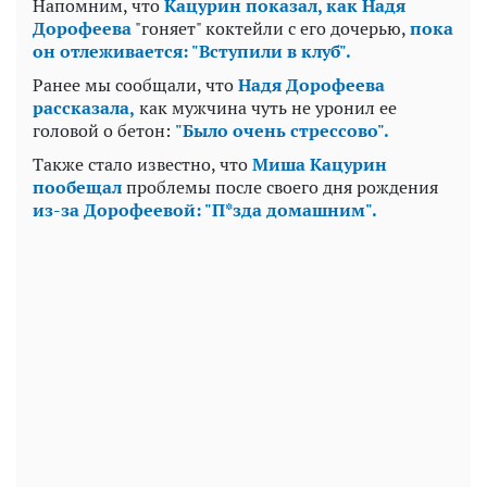
Напомним, что
Кацурин показал, как Надя
Дорофеева
"гоняет" коктейли с его дочерью,
пока
он отлеживается: "Вступили в клуб".
Ранее мы сообщали, что
Надя Дорофеева
рассказала,
как мужчина чуть не уронил ее
головой о бетон:
"Было очень стрессово".
Также стало известно, что
Миша Кацурин
пообещал
проблемы после своего дня рождения
из-за Дорофеевой: "П*зда домашним".