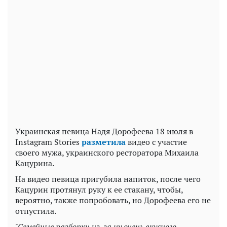
Play
Video
Украинская певица Надя Дорофеева 18 июля в
Instagram Stories
разметила
видео с участие
своего мужа, украинского ресторатора Михаила
Кацурина.
На видео певица пригубила напиток, после чего
Кацурин протянул руку к ее стакану, чтобы,
вероятно, также попробовать, но Дорофеева его не
отпустила.
"Семейные разборки из-за ну очень вкусного