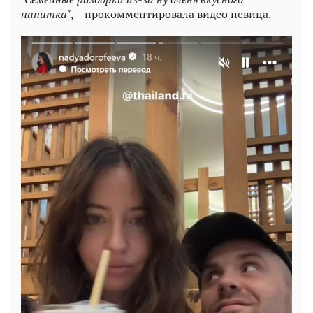
напитка"
, – прокомментировала видео певица.