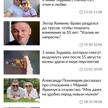
4 знака Зодиака стоклнутся с
этим в любви
13:03 11.08
Эктор Хименес-Браво разделся
до трусов, чтобы показать
изменения за 10 лет: "Усилия не
напрасны"
19:40 10.08
3 знака Зодиака, которые смогут
выдохнуть уже после 15 августа:
волны удачи и моря перспектив
12:01 10.08
Александр Пономарев рассказал
про отношения с Марией
Яремчук и отцовство: "Мне даже
не удобно перед новым мужем"
18:35 09.08