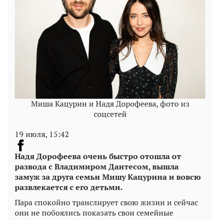
Миша Кацурин и Надя Дорофеева, фото из
соцсетей
19 июля, 15:42
Надя Дорофеева очень быстро отошла от
развода с Владимиром Дантесом, вышла
замуж за друга семьи Мишу Кацурина и вовсю
развлекается с его детьми.
Пара спокойно транслирует свою жизни и сейчас
они не побоялись показать свои семейные