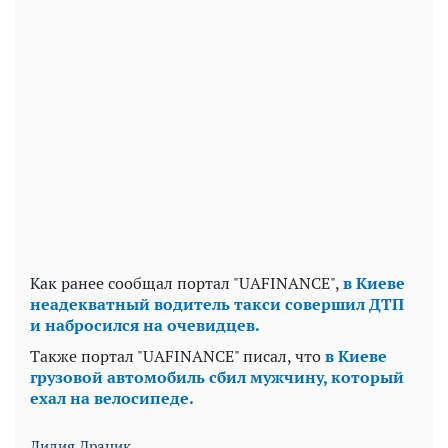
Как ранее сообщал портал "UAFINANCE",
в Киеве
неадекватный водитель такси совершил ДТП
и набросился на очевидцев.
Также портал "UAFINANCE" писал, что
в Киеве
грузовой автомобиль сбил мужчину, который
ехал на велосипеде.
Лидия Драник