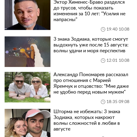
Эктор Хименес-Браво разделся
до трусов, чтобы показать
изменения за 10 лет: "Усилия не
напрасны"
19:40 10.08
3 знака Зодиака, которые смогут
выдохнуть уже после 15 августа:
волны удачи и моря перспектив
12:01 10.08
Александр Пономарев рассказал
про отношения с Марией
Яремчук и отцовство: "Мне даже
не удобно перед новым мужем"
18:35 09.08
Шторма не избежать: 3 знака
Зодиака, которых накроют
волны сложностей в любви в
августе