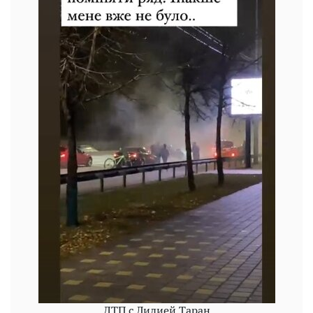
ДТП с Лидией Таран