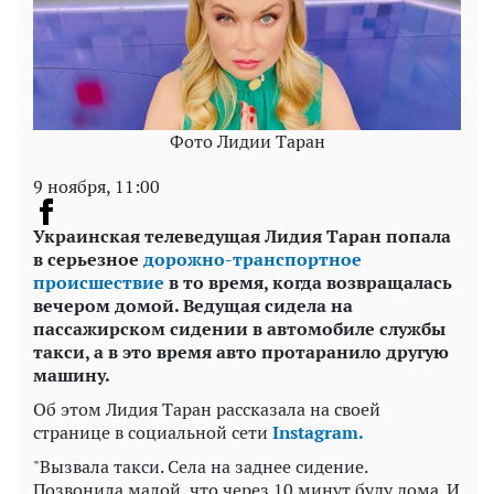
Фото Лидии Таран
9 ноября, 11:00
Украинская телеведущая Лидия Таран попала
в серьезное
дорожно-транспортное
происшествие
в то время, когда возвращалась
вечером домой. Ведущая сидела на
пассажирском сидении в автомобиле службы
такси, а в это время авто протаранило другую
машину.
Об этом Лидия Таран рассказала на своей
странице в социальной сети
Instagram.
"Вызвала такси. Села на заднее сидение.
Позвонила малой, что через 10 минут буду дома. И