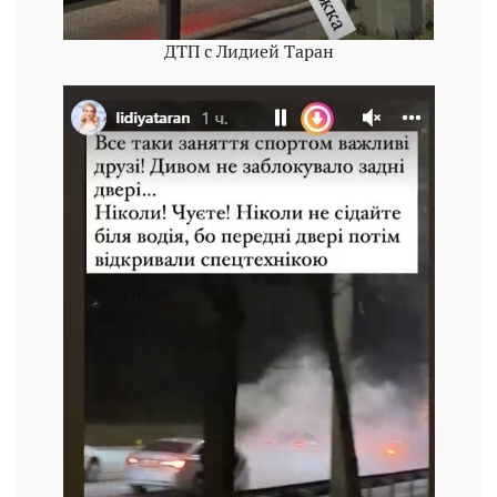
ДТП с Лидией Таран