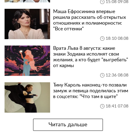
15:08 09.08
Маша Ефросинина впервые
решила рассказать об открытых
отношениях и полиаморности:
"Все оттенки"
18:10 08.08
Врата Льва 8 августа: какие
знаки Зодиака исполнят свои
желания, а кто будет "выгребать"
от кармы
12:36 08.08
Тину Кароль наконец-то позвали
замуж и певица поделилась этим
в соцсетях: "Что там в щите"
18:41 07.08
Читать дальше