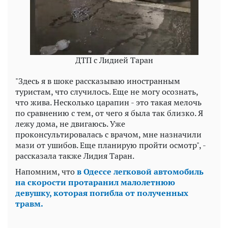
ДТП с Лидией Таран
"Здесь я в шоке рассказываю иностранным
туристам, что случилось. Еще не могу осознать,
что жива. Несколько царапин - это такая мелочь
по сравнению с тем, от чего я была так близко. Я
лежу дома, не двигаюсь. Уже
проконсультировалась с врачом, мне назначили
мази от ушибов. Еще планирую пройти осмотр", -
рассказала также Лидия Таран.
Напомним, что
в Одессе легковой автомобиль
на скорости протаранил малолетнюю
девушку, которая погибла от полученных
травм.