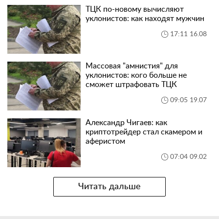
ТЦК по-новому вычисляют
уклонистов: как находят мужчин
17:11 16.08
Массовая "амнистия" для
уклонистов: кого больше не
сможет штрафовать ТЦК
09:05 19.07
Александр Чигаев: как
криптотрейдер стал скамером и
аферистом
07:04 09.02
Читать дальше