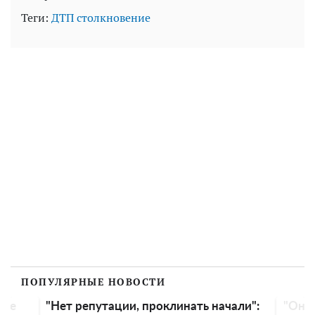
Теги:
ДТП
столкновение
ПОПУЛЯРНЫЕ НОВОСТИ
ать начали":
"Она чудом осталась жива": Дмитрий