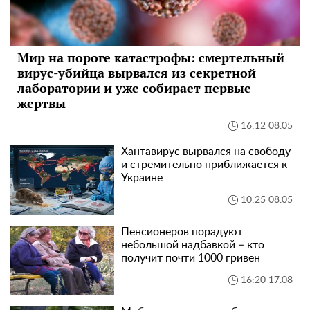
Мир на пороге катастрофы: смертельный
вирус-убийца вырвался из секретной
лаборатории и уже собирает первые
жертвы
16:12 08.05
Хантавирус вырвался на свободу
и стремительно приближается к
Украине
10:25 08.05
Пенсионеров порадуют
небольшой надбавкой – кто
получит почти 1000 гривен
16:20 17.08