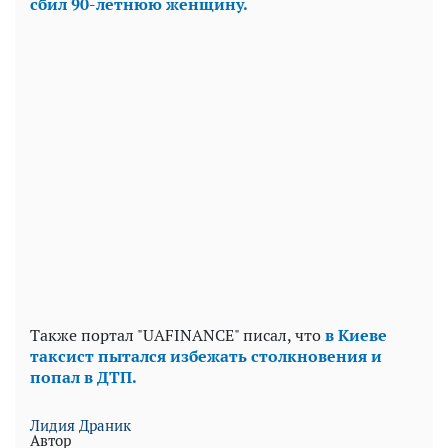
сбил 90-летнюю женщину.
Также портал "UAFINANCE" писал, что
в Киеве
таксист пытался избежать столкновения и
попал в ДТП.
Лидия Драник
Автор