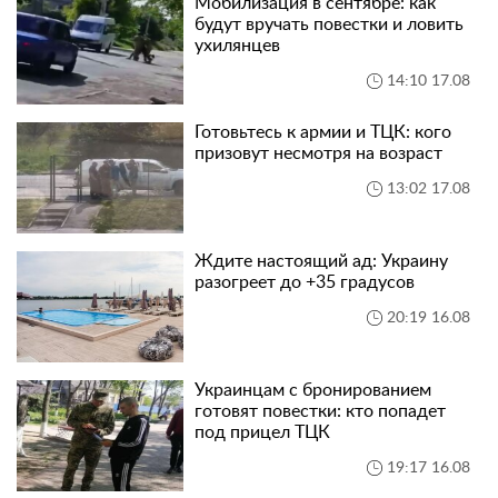
Мобилизация в сентябре: как
будут вручать повестки и ловить
ухилянцев
14:10 17.08
Готовьтесь к армии и ТЦК: кого
призовут несмотря на возраст
13:02 17.08
Ждите настоящий ад: Украину
разогреет до +35 градусов
20:19 16.08
Украинцам с бронированием
готовят повестки: кто попадет
под прицел ТЦК
19:17 16.08