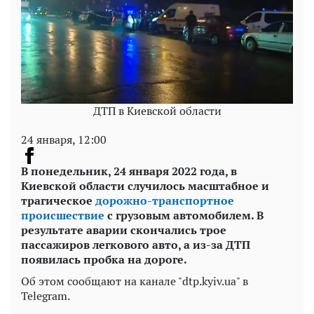
ДТП в Киевской области
24 января, 12:00
В понедельник, 24 января 2022 года, в
Киевской области случилось масштабное и
трагическое
дорожно-транспортное
происшествие
с грузовым автомобилем. В
результате аварии скончались трое
пассажиров легкового авто, а из-за ДТП
появилась пробка на дороге.
Об этом сообщают на канале "dtp.kyiv.ua" в
Telegram.