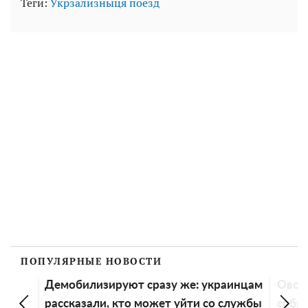
Теги:
Укрзализныця
поезд
ПОПУЛЯРНЫЕ НОВОСТИ
Демобилизируют сразу же: украинцам
Овощи
рассказали, кто может уйти со службы
собир