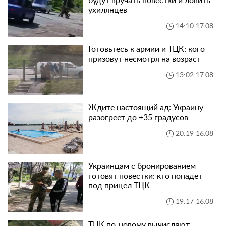
будут вручать повестки и ловить
ухилянцев
14:10 17.08
Готовьтесь к армии и ТЦК: кого
призовут несмотря на возраст
13:02 17.08
Ждите настоящий ад: Украину
разогреет до +35 градусов
20:19 16.08
Украинцам с бронированием
готовят повестки: кто попадет
под прицел ТЦК
19:17 16.08
ТЦК по-новому вычисляют