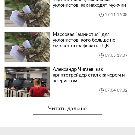
уклонистов: как находят мужчин
17:11 16.08
Массовая "амнистия" для
уклонистов: кого больше не
сможет штрафовать ТЦК
09:05 19.07
Александр Чигаев: как
криптотрейдер стал скамером и
аферистом
07:04 09.02
Читать дальше