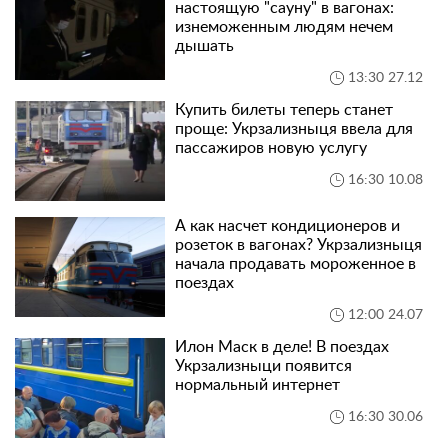
настоящую "сауну" в вагонах:
изнеможенным людям нечем
дышать
13:30 27.12
Купить билеты теперь станет
проще: Укрзализныця ввела для
пассажиров новую услугу
16:30 10.08
А как насчет кондиционеров и
розеток в вагонах? Укрзализныця
начала продавать мороженное в
поездах
12:00 24.07
Илон Маск в деле! В поездах
Укрзализныци появится
нормальный интернет
16:30 30.06