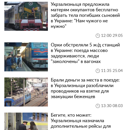
Укрзализныця предложила
матерям оккупантов бесплатно
забрать тела погибших сыновей
в Украине: "Нам чужого не
нужно"
12:00 29.05
Орки обстреляли 5 ж/д станций
в Украине: поезда массово
задерживаются, люди
"заколочены" в вагонах
11:35 25.04
Брали деньги за места в поезде:
в Укрзализныци разоблачили
проводников на взятке для
эвакуации беженцев
13:30 08.03
Бегите, кто может:
Укрзализныця назначила
дополнительные рейсы для