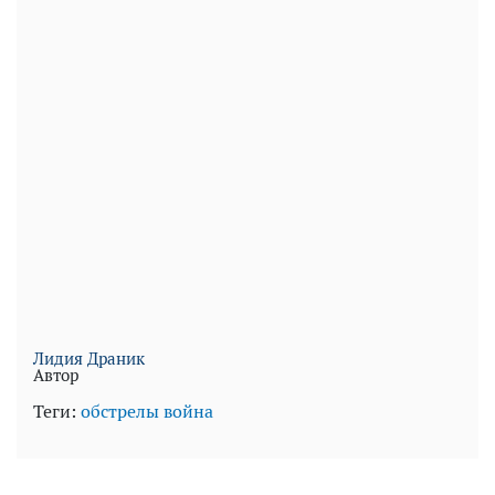
Лидия Драник
Автор
Теги:
обстрелы
война