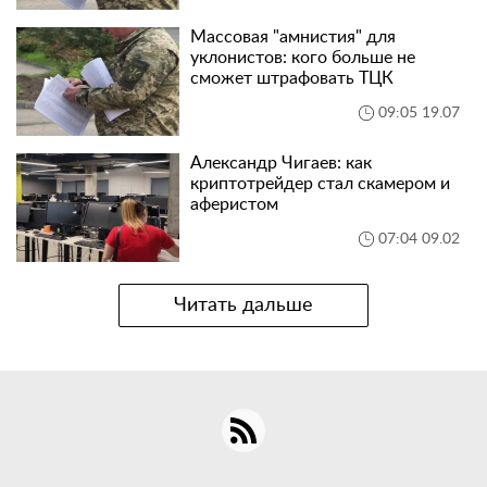
Массовая "амнистия" для
уклонистов: кого больше не
сможет штрафовать ТЦК
09:05 19.07
Александр Чигаев: как
криптотрейдер стал скамером и
аферистом
07:04 09.02
Читать дальше