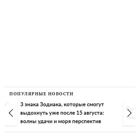
ПОПУЛЯРНЫЕ НОВОСТИ
ли":
3 знака Зодиака, которые смогут
Вы сп
выдохнуть уже после 15 августа:
спосо
волны удачи и моря перспектив