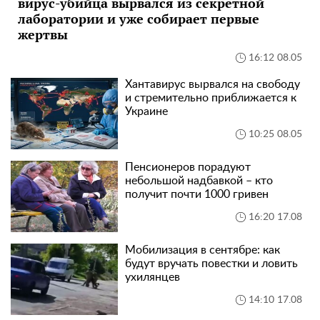
вирус-убийца вырвался из секретной
лаборатории и уже собирает первые
жертвы
16:12 08.05
Хантавирус вырвался на свободу
и стремительно приближается к
Украине
10:25 08.05
Пенсионеров порадуют
небольшой надбавкой – кто
получит почти 1000 гривен
16:20 17.08
Мобилизация в сентябре: как
будут вручать повестки и ловить
ухилянцев
14:10 17.08