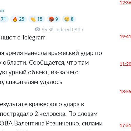
12:3
19:4
ншот с Telegram
я армия нанесла вражеский удар по
 области. Сообщается, что там
11:2
уктурный объект, из-за чего
ю, спасателям удалось
13:5
результате вражеского удара в
пострадало 2 человека. По словам
ОВА Валентина Резниченко, силами
17:5