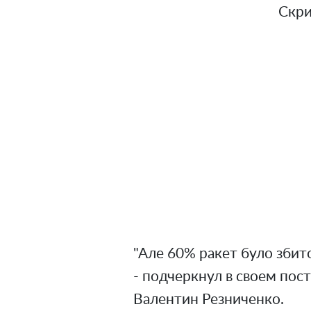
Скри
"Але 60% ракет було зби
- подчеркнул в своем по
Валентин Резниченко.