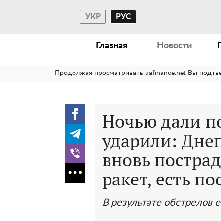
УКР
РУС
Главная
Новости
Продолжая просматривать uafinance.net Вы подтв
Ночью дали по
ударили: Дне
вновь пострад
ракет, есть п
В результате обстрелов 