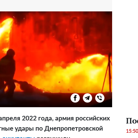
По
апреля 2022 года, армия российских
етные удары по Днепропетровской
15:5