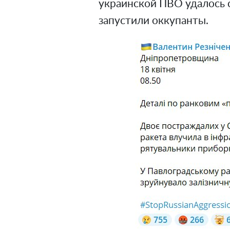
украинской ПВО удалось с
запустили оккупанты.