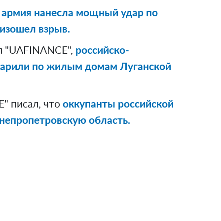
 армия нанесла мощный удар по
оизошел взрыв.
л "UAFINANCE",
российско-
дарили по жилым домам Луганской
" писал, что
оккупанты российской
непропетровскую область.