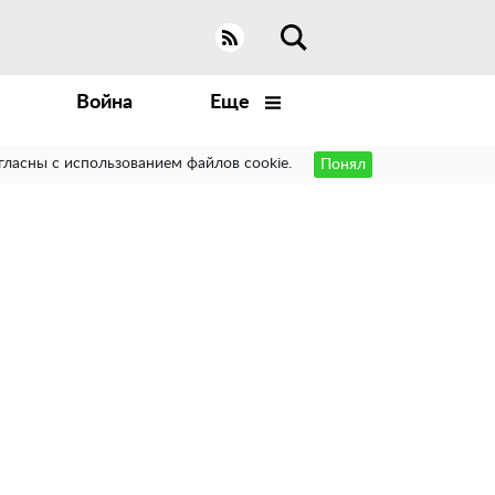
Война
Еще
гласны с использованием файлов cookie.
Понял