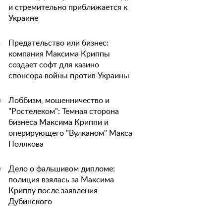
и стремительно приближается к
Украине
Предательство или бизнес:
5
компания Максима Криппы
создает софт для казино
спонсора войны против Украины
Лоббизм, мошенничество и
0
"Ростелеком": Темная сторона
бизнеса Максима Криппи и
оперирующего "Вулканом" Макса
Полякова
Дело о фальшивом дипломе:
0
полиция взялась за Максима
Криппу после заявления
Дубинского