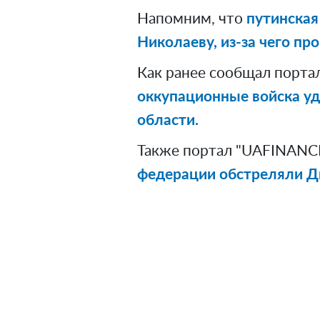
Напомним, что
путинская
Николаеву, из-за чего пр
Как ранее сообщал порта
оккупационные войска у
области.
Также портал "UAFINANCE
федерации обстреляли Д