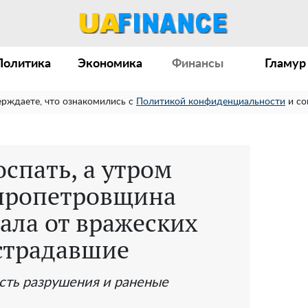
Политика
Экономика
Финансы
Гламур
ерждаете, что ознакомились с
Политикой конфиденциальности
и со
спать, а утром
пропетровщина
ала от вражеских
острадавшие
есть разрушения и раненые