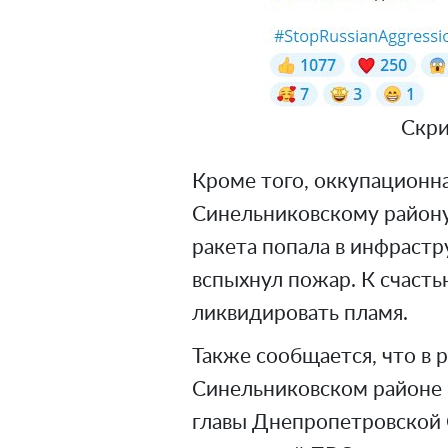
Скри
Кроме того, оккупационна
Синельниковскому району
ракета попала в инфрастр
вспыхнул пожар. К счасть
ликвидировать пламя.
Также сообщается, что в 
Синельниковском районе 
главы Днепропетровской 