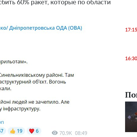
бить 60% ракет, которые по области
17:1
16:3
По