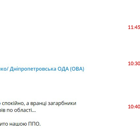
Play
11:4
Video
10:3
10:4