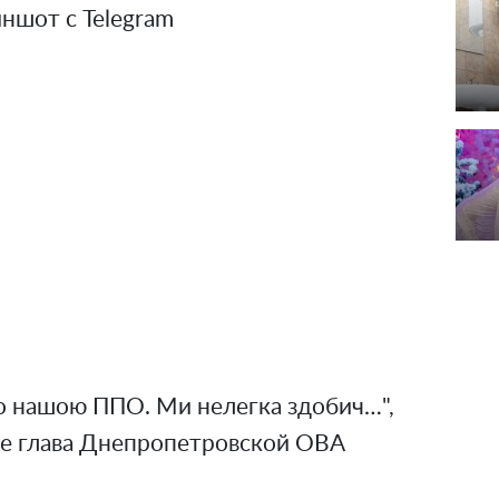
ншот с Telegram
то нашою ППО. Ми нелегка здобич…",
сте глава Днепропетровской ОВА