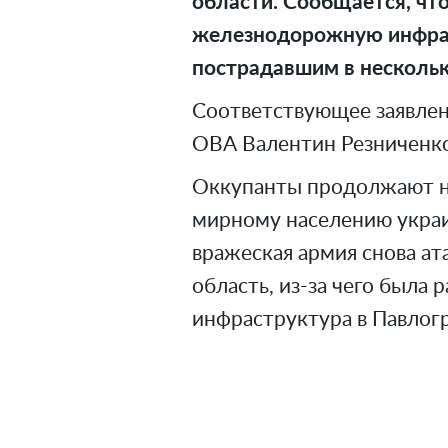
области. Сообщается, чт
железнодорожную инфрас
пострадавшим в нескольк
Соответствующее заявлен
ОВА Валентин Резниченко 
Оккупанты продолжают н
мирному населению украин
вражеская армия снова ат
область, из-за чего была
инфраструктура в Павлог