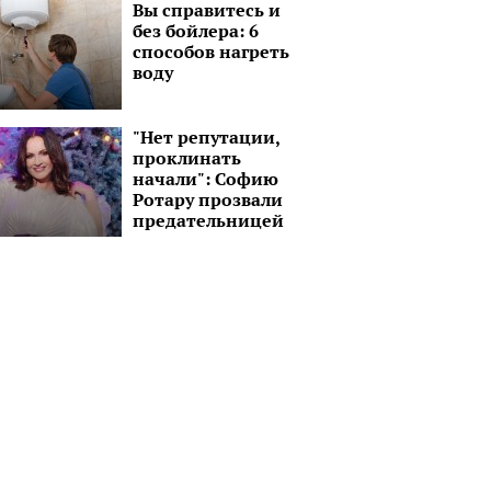
Вы справитесь и
без бойлера: 6
способов нагреть
воду
"Нет репутации,
проклинать
начали": Софию
Ротару прозвали
предательницей