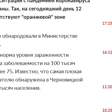
ситуации с пандемией коронавируса
ны. Так, на сегодняшний день 12
тствуют "оранжевой" зоне
17:2
е
обнародовали в Министерстве
.
16:1
 норма уровня зараженности
а заболеваемости на 100 тысяч
е 75. Известно, что самая плохая
зателю обнаружена в Черновицкой
11:2
тысяч населения.
10:2