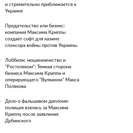
и стремительно приближается к
Украине
Предательство или бизнес:
5
компания Максима Криппы
создает софт для казино
спонсора войны против Украины
Лоббизм, мошенничество и
0
"Ростелеком": Темная сторона
бизнеса Максима Криппи и
оперирующего "Вулканом" Макса
Полякова
Дело о фальшивом дипломе:
0
полиция взялась за Максима
Криппу после заявления
Дубинского