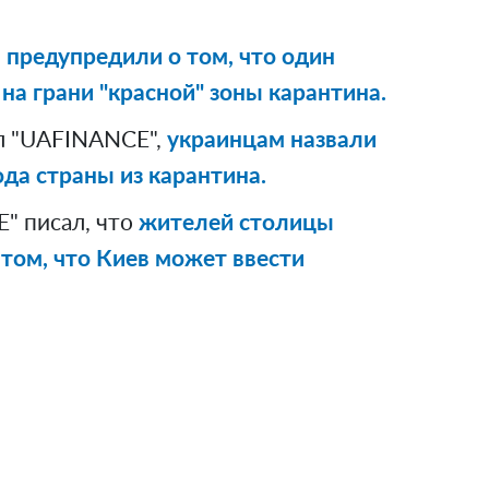
 предупредили о том, что один
на грани "красной" зоны карантина.
л "UAFINANCE",
украинцам назвали
да страны из карантина.
" писал, что
жителей столицы
том, что Киев может ввести