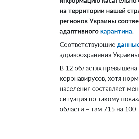
информацию касательно 
на территории нашей стра
регионов Украины соотве
адаптивного
карантина
.
Соответствующие
данны
здравоохранения Украины
В 12 областях превышена
коронавирусов, хотя норм
населения составляет мене
ситуация по такому пока
области – там 715 на 100 