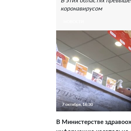
В этих областях превыше
коронавирусом
НОВОСТИ
7 октября, 16:30
В Министерстве здравоо