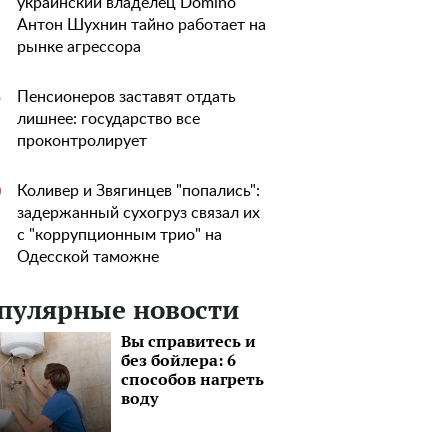
украинский владелец Domino
Антон Шухнин тайно работает на
рынке агрессора
Пенсионеров заставят отдать
5
лишнее: государство все
проконтролирует
Коливер и Звягинцев "попались":
0
задержанный сухогруз связал их
с "коррупционным трио" на
Одесской таможне
пулярные новости
Вы справитесь и
без бойлера: 6
способов нагреть
воду