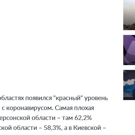
областях появился "красный" уровень
 с коронавирусом. Самая плохая
ерсонской области – там 62,2%
кой области – 58,3%, а в Киевской –