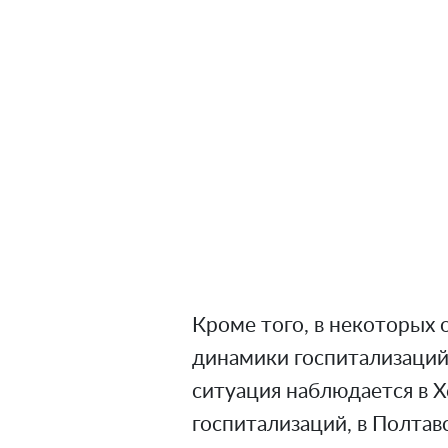
Кроме того, в некоторых 
динамики госпитализаций
ситуация наблюдается в Х
госпитализаций, в Полтавс