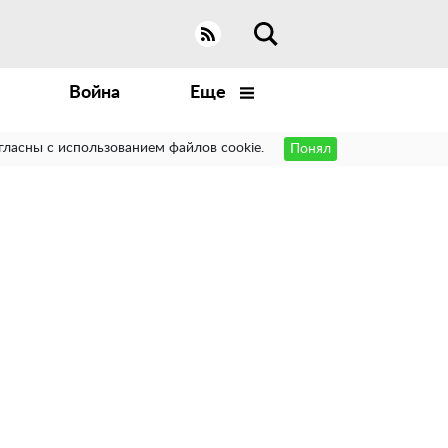
Война
Еще
гласны с использованием файлов cookie.
Понял