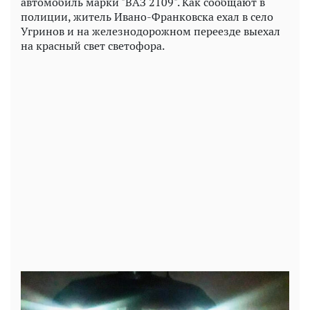
автомобиль марки "ВАЗ 2109". Как сообщают в
полиции, житель Ивано-Франковска ехал в село
Угринов и на железнодорожном переезде выехал
на красный свет светофора.
Play
Video