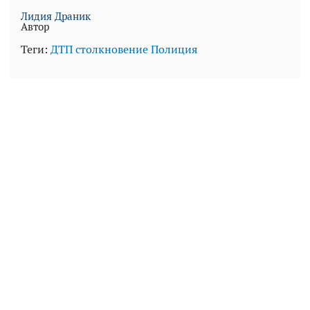
Лидия Драник
Автор
Теги:
ДТП
столкновение
Полиция