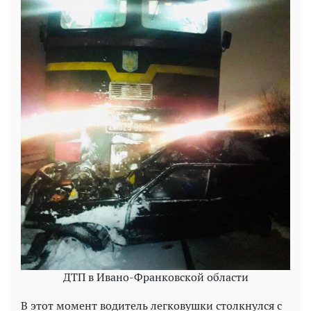
ДТП в Ивано-Франковской области
В этот момент водитель легковушки столкнулся с