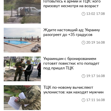
Готовьтесь к армии и ТЦК: кого
призовут несмотря на возраст
13:02 17.08
Ждите настоящий ад: Украину
разогреет до +35 градусов
20:19 16.08
Украинцам с бронированием
готовят повестки: кто попадет
под прицел ТЦК
19:17 16.08
ТЦК по-новому вычисляют
уклонистов: как находят мужчин
17:11 16.08