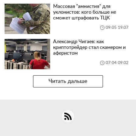
Массовая "амнистия" для
уклонистов: кого больше не
сможет штрафовать ТЦК
09:05 19.07
Александр Чигаев: как
криптотрейдер стал скамером и
аферистом
07:04 09.02
Читать дальше