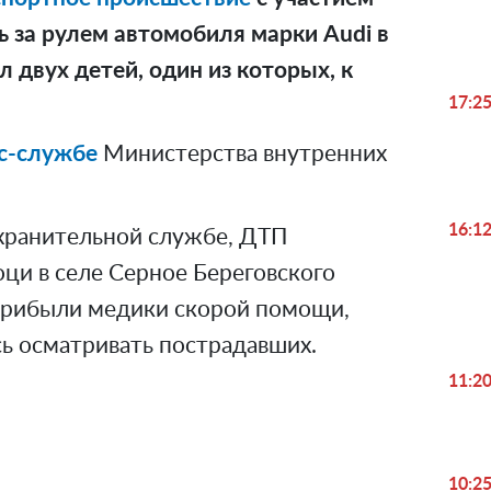
ь за рулем автомобиля марки Audi в
л двух детей, один из которых, к
17:2
с-службе
Министерства внутренних
16:1
хранительной службе, ДТП
оци в селе Серное Береговского
 прибыли медики скорой помощи,
ь осматривать пострадавших.
11:2
10:2