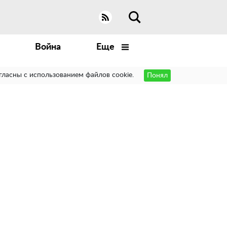
Война
Еще
гласны с использованием файлов cookie.
Понял