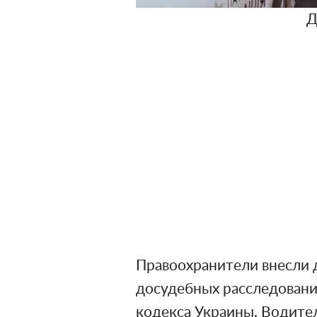
Д
Правоохранители внесли 
досудебных расследований
кодекса Украины. Водите