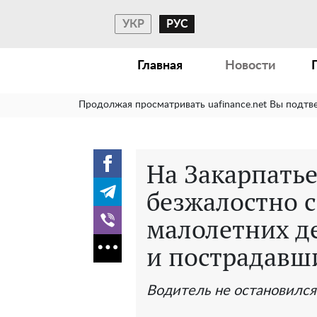
УКР
РУС
Главная
Новости
Продолжая просматривать uafinance.net Вы подтв
На Закарпать
безжалостно с
малолетних де
и пострадавш
Водитель не остановился 