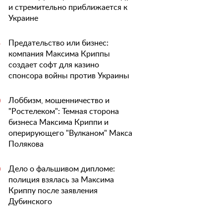
и стремительно приближается к
Украине
Предательство или бизнес:
5
компания Максима Криппы
создает софт для казино
спонсора войны против Украины
Лоббизм, мошенничество и
0
"Ростелеком": Темная сторона
бизнеса Максима Криппи и
оперирующего "Вулканом" Макса
Полякова
Дело о фальшивом дипломе:
0
полиция взялась за Максима
Криппу после заявления
Дубинского