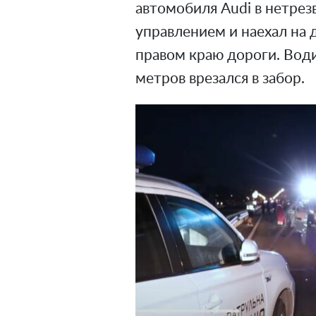
автомобиля Audi в нетрез
управлением и наехал на 
правом краю дороги. Води
метров врезался в забор.