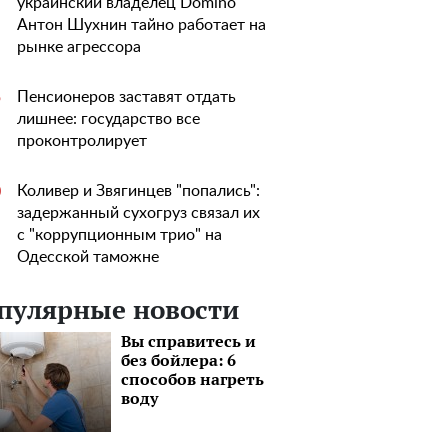
украинский владелец Domino
Антон Шухнин тайно работает на
рынке агрессора
Пенсионеров заставят отдать
5
лишнее: государство все
проконтролирует
Коливер и Звягинцев "попались":
0
задержанный сухогруз связал их
с "коррупционным трио" на
Одесской таможне
пулярные новости
Вы справитесь и
без бойлера: 6
способов нагреть
воду