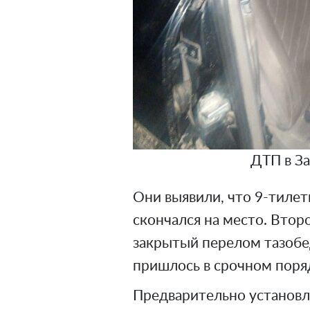
ДТП в За
Они выявили, что 9-тилет
скончался на место. Втор
закрытый перелом тазобед
пришлось в срочном поряд
Предварительно установл