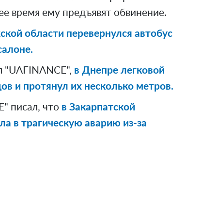
ее время ему предъявят обвинение.
ской области перевернулся автобус
салоне.
л "UAFINANCE",
в Днепре легковой
ов и протянул их несколько метров.
" писал, что
в Закарпатской
ла в трагическую аварию из-за