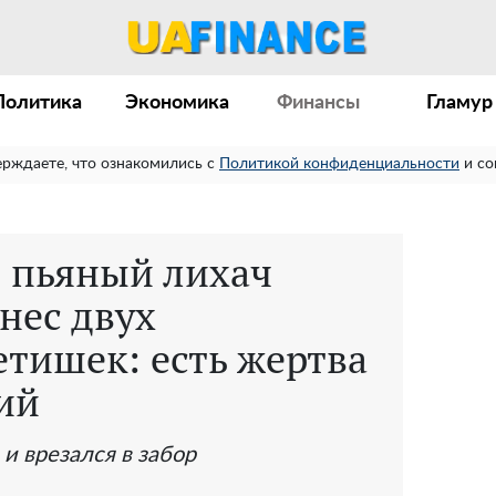
Политика
Экономика
Финансы
Гламур
ерждаете, что ознакомились с
Политикой конфиденциальности
и со
е пьяный лихач
нес двух
тишек: есть жертва
ий
и врезался в забор