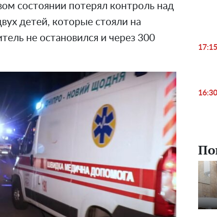
вом состоянии потерял контроль над
двух детей, которые стояли на
тель не остановился и через 300
17:1
16:3
По