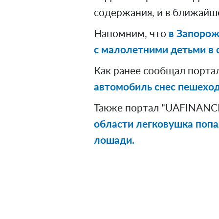
содержания, и в ближайш
Напомним, что
в Запорож
с малолетними детьми в 
Как ранее сообщал порта
автомобиль снес пешеход
Также портал "UAFINANCE
области легковушка попа
лошади.