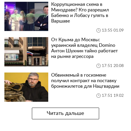
Коррупционная схема в
Минздраве? Кто разрешил
Бабенко и Лобасу гулять в
Варшаве
13:55 01.09
От Крыма до Москвы:
украинский владелец Domino
Антон Шухнин тайно работает
на рынке агрессора
17:51 20.08
Обвиняемый в госизмене
получил контракт на поставку
бронежилетов для Нацгвардии
17:51 19.02
Читать дальше