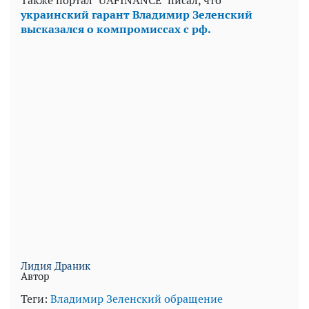
Также портал "UAFINANCE" писал, что
украинский гарант Владимир Зеленский
высказался о компромиссах с рф.
Лидия Драник
Автор
Теги:
Владимир Зеленский
обращение