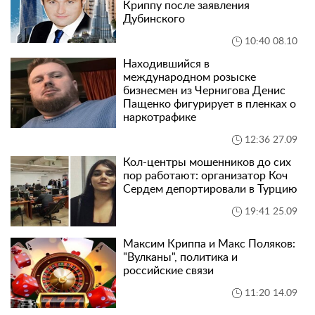
Криппу после заявления
Дубинского
10:40 08.10
Находившийся в
международном розыске
бизнесмен из Чернигова Денис
Пащенко фигурирует в пленках о
наркотрафике
12:36 27.09
Кол-центры мошенников до сих
пор работают: организатор Коч
Сердем депортировали в Турцию
19:41 25.09
Максим Криппа и Макс Поляков:
"Вулканы", политика и
российские связи
11:20 14.09