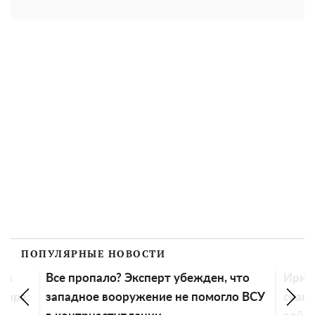
ПОПУЛЯРНЫЕ НОВОСТИ
Все пропало? Эксперт убежден, что
Ирина Фе
:
западное вооружение не помогло ВСУ
скандал и