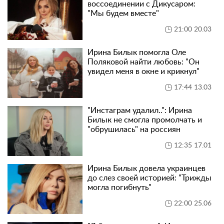
воссоединении с Дикусаром:
"Мы будем вместе"
21:00 20.03
Ирина Билык помогла Оле
Поляковой найти любовь: "Он
увидел меня в окне и крикнул"
17:44 13.03
"Инстаграм удалил..": Ирина
Билык не смогла промолчать и
"обрушилась" на россиян
12:35 17.01
Ирина Билык довела украинцев
до слез своей историей: "Трижды
могла погибнуть"
22:00 25.06