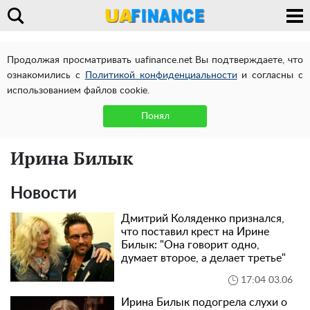
Продолжая просматривать uafinance.net Вы подтверждаете, что
ознакомились с
Политикой конфиденциальности
и согласны с
использованием файлов cookie.
Понял
Ирина Билык
Новости
Дмитрий Коляденко признался,
что поставил крест на Ирине
Билык: "Она говорит одно,
думает второе, а делает третье"
17:04 03.06
Ирина Билык подогрела слухи о