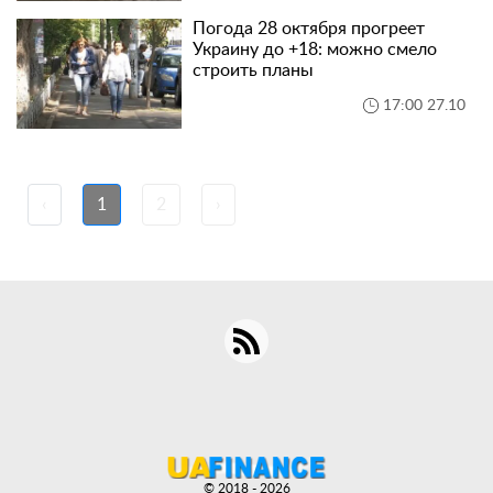
Погода 28 октября прогреет
Украину до +18: можно смело
строить планы
17:00 27.10
‹
1
2
›
© 2018 - 2026