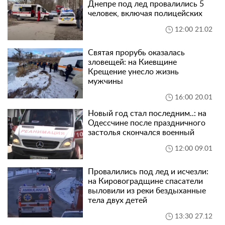
Днепре под лед провалились 5
человек, включая полицейских
12:00 21.02
Святая прорубь оказалась
зловещей: на Киевщине
Крещение унесло жизнь
мужчины
16:00 20.01
Новый год стал последним..: на
Одессчине после праздничного
застолья скончался военный
12:00 09.01
Провалились под лед и исчезли:
на Кировоградщине спасатели
выловили из реки бездыханные
тела двух детей
13:30 27.12