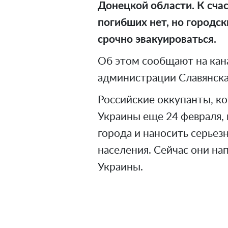
Донецкой области. К счас
погибших нет, но городс
срочно эвакуироваться.
Об этом сообщают на кан
администрации Славянска 
Российские оккупанты, к
Украины еще 24 февраля
города и наносить серьез
населения. Сейчас они на
Украины.