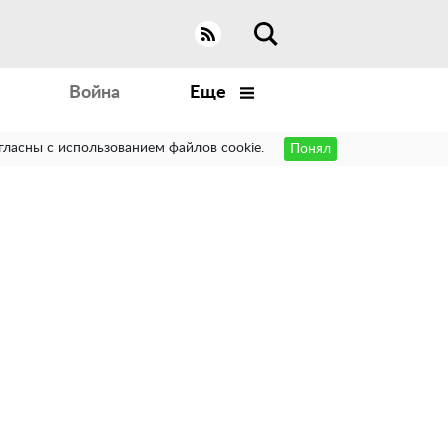
Война
Еще
гласны с использованием файлов cookie.
Понял