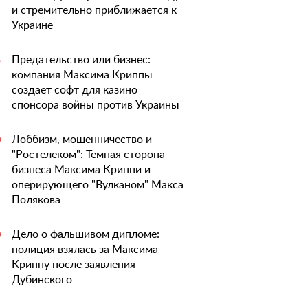
и стремительно приближается к
Украине
Предательство или бизнес:
5
компания Максима Криппы
создает софт для казино
спонсора войны против Украины
Лоббизм, мошенничество и
0
"Ростелеком": Темная сторона
бизнеса Максима Криппи и
оперирующего "Вулканом" Макса
Полякова
Дело о фальшивом дипломе:
0
полиция взялась за Максима
Криппу после заявления
Дубинского