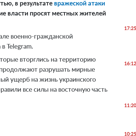
тью, в результате
вражеской атаки
кие власти просят местных жителей
17:2
але военно-гражданской
в Telegram.
оторые вторглись на территорию
16:1
, продолжают разрушать мирные
ный ущерб на жизнь украинского
правили все силы на восточную часть
11:2
10:2