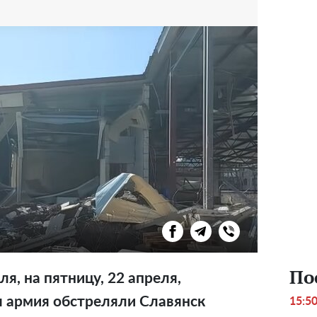
По
ля, на пятницу, 22 апреля,
я армия обстреляли Славянск
15:5