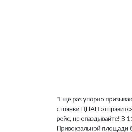
"Еще раз упорно призываю 
стоянки ЦНАП отправится 
рейс, не опаздывайте! В 
Привокзальной площади б