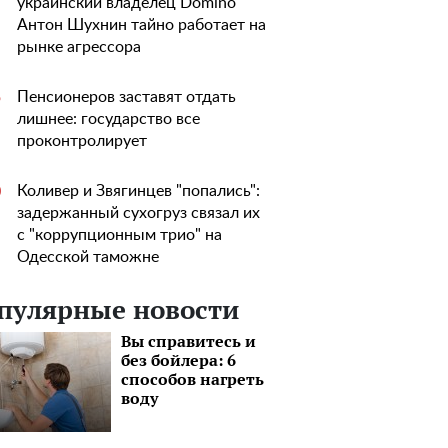
украинский владелец Domino
Антон Шухнин тайно работает на
рынке агрессора
Пенсионеров заставят отдать
5
лишнее: государство все
проконтролирует
Коливер и Звягинцев "попались":
0
задержанный сухогруз связал их
с "коррупционным трио" на
Одесской таможне
пулярные новости
Вы справитесь и
без бойлера: 6
способов нагреть
воду