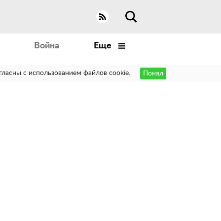
Война
Еще
гласны с использованием файлов cookie.
Понял