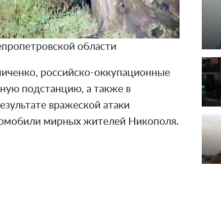
пропетровской области
ниченко, российско-оккупационные
чную подстанцию, а также в
езультате вражеской атаки
томобили мирных жителей Никополя.