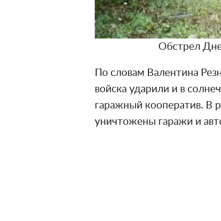
Обстрел Дне
По словам Валентина Рез
войска ударили и в солне
гаражный кооператив. В р
уничтожены гаражи и ав