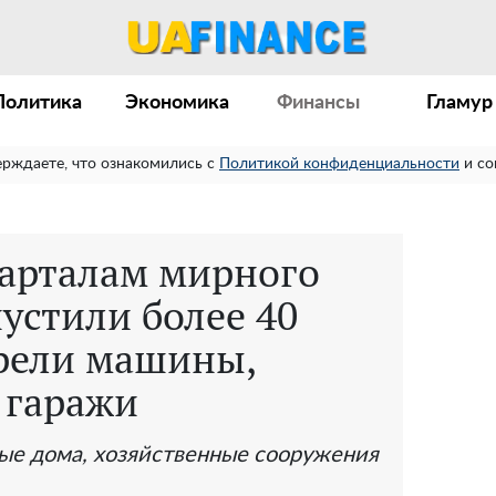
Политика
Экономика
Финансы
Гламур
ерждаете, что ознакомились с
Политикой конфиденциальности
и со
арталам мирного
устили более 40
орели машины,
 гаражи
ые дома, хозяйственные сооружения