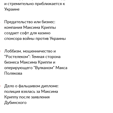
и стремительно приближается к
Украине
Предательство или бизнес:
5
компания Максима Криппы
создает софт для казино
спонсора войны против Украины
Лоббизм, мошенничество и
0
"Ростелеком": Темная сторона
бизнеса Максима Криппи и
оперирующего "Вулканом" Макса
Полякова
Дело о фальшивом дипломе:
0
полиция взялась за Максима
Криппу после заявления
Дубинского