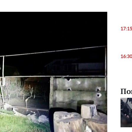
17:1
16:3
По