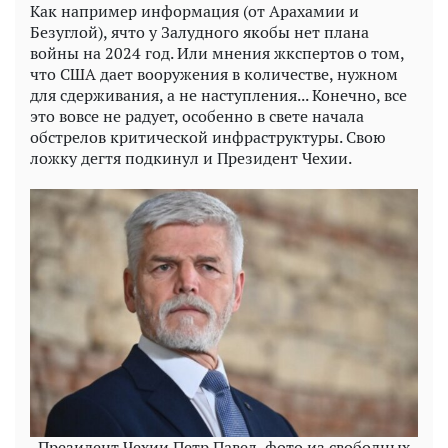
Как например информация (от Арахамии и
Безуглой), ячто у Залудного якобы нет плана
войны на 2024 год. Или мнения жкспертов о том,
что США дает вооружения в количестве, нужном
для сдерживания, а не наступления... Конечно, все
это вовсе не радует, особенно в свете начала
обстрелов критической инфраструктуры. Свою
ложку дегтя подкинул и Президент Чехии.
Президент Чехии Петр Павел, фото из свободных