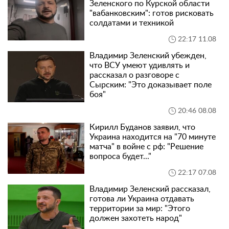
Зеленского по Курской области
"вабанковским": готов рисковать
солдатами и техникой
22:17 11.08
Владимир Зеленский убежден,
что ВСУ умеют удивлять и
рассказал о разговоре с
Сырским: "Это доказывает поле
боя"
20:46 08.08
Кирилл Буданов заявил, что
Украина находится на "70 минуте
матча" в войне с рф: "Решение
вопроса будет..."
22:17 07.08
Владимир Зеленский рассказал,
готова ли Украина отдавать
территории за мир: "Этого
должен захотеть народ"