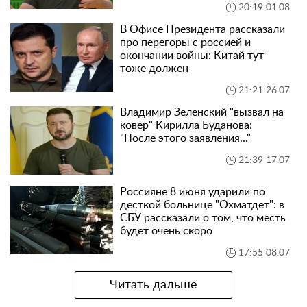
20:19 01.08
В Офисе Президента рассказали
про перегоры с россией и
окончании войны: Китай тут
тоже должен
21:21 26.07
Владимир Зеленский "вызвал на
ковер" Кирилла Буданова:
"После этого заявления..."
21:39 17.07
Россияне 8 июня ударили по
десткой больнице "Охматдет": в
СБУ рассказали о том, что месть
будет очень скоро
17:55 08.07
Читать дальше