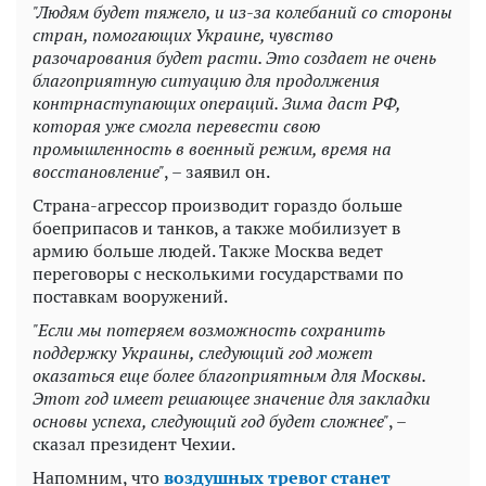
"Людям будет тяжело, и из-за колебаний со стороны
стран, помогающих Украине, чувство
разочарования будет расти. Это создает не очень
благоприятную ситуацию для продолжения
контрнаступающих операций. Зима даст РФ,
которая уже смогла перевести свою
промышленность в военный режим, время на
восстановление"
, – заявил он.
Страна-агрессор производит гораздо больше
боеприпасов и танков, а также мобилизует в
армию больше людей. Также Москва ведет
переговоры с несколькими государствами по
поставкам вооружений.
"Если мы потеряем возможность сохранить
поддержку Украины, следующий год может
оказаться еще более благоприятным для Москвы.
Этот год имеет решающее значение для закладки
основы успеха, следующий год будет сложнее"
, –
сказал президент Чехии.
Напомним, что
воздушных тревог станет