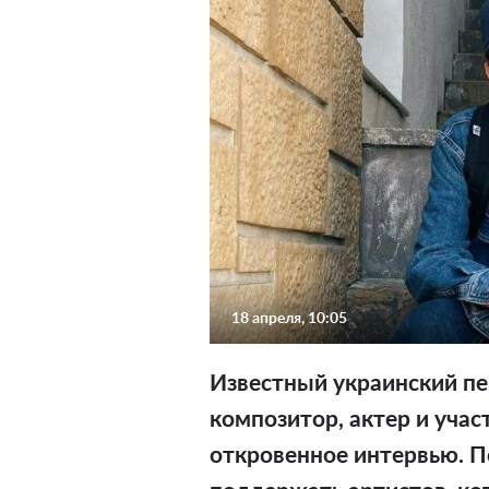
18 апреля, 10:05
Известный украинский пе
композитор, актер и учас
откровенное интервью. 