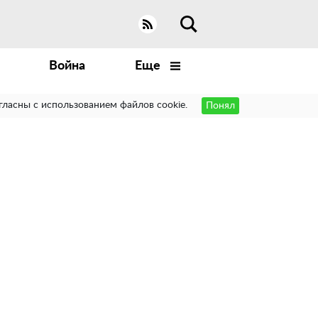
Война
Еще
гласны с использованием файлов cookie.
Понял