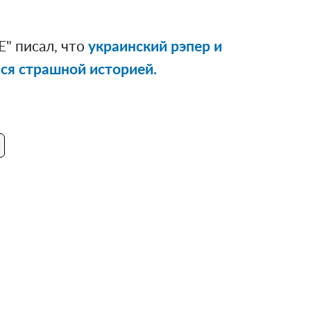
" писал, что
украинский рэпер и
ся страшной историей.