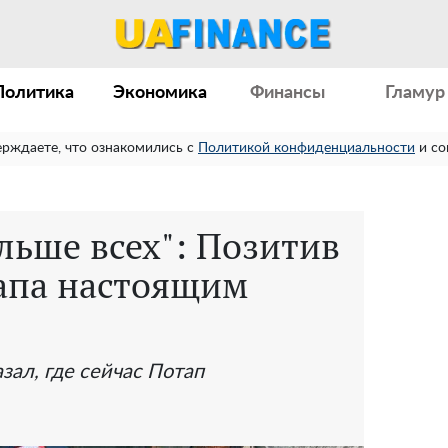
Политика
Экономика
Финансы
Гламур
ерждаете, что ознакомились с
Политикой конфиденциальности
и со
льше всех": Позитив
апа настоящим
зал, где сейчас Потап