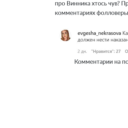
про Винника хтось чув? Про
комментариях фолловеры 
Комментарии на пост