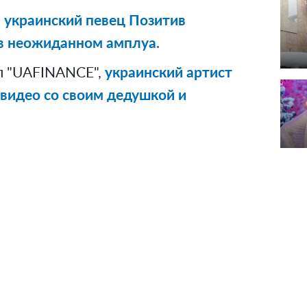
 украинский певец Позитив
в неожиданном амплуа.
л "UAFINANCE",
украинский артист
 видео со своим дедушкой и