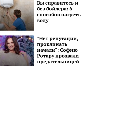
Вы справитесь и
без бойлера: 6
способов нагреть
воду
"Нет репутации,
проклинать
начали": Софию
Ротару прозвали
предательницей