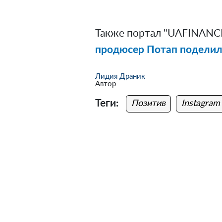
Также портал "UAFINANCE
продюсер Потап поделил
Лидия Драник
Автор
Теги:
Позитив
Instagram