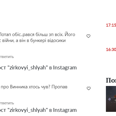
17:1
16:3
 "zirkovyi_shlyah" в Instagram
По
 "zirkovyi_shlyah" в Instagram