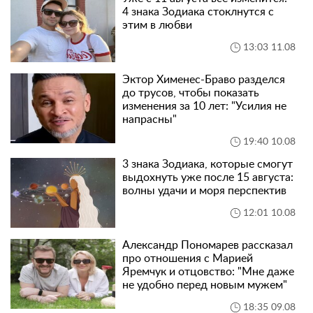
4 знака Зодиака стоклнутся с
этим в любви
13:03 11.08
Эктор Хименес-Браво разделся
до трусов, чтобы показать
изменения за 10 лет: "Усилия не
напрасны"
19:40 10.08
3 знака Зодиака, которые смогут
выдохнуть уже после 15 августа:
волны удачи и моря перспектив
12:01 10.08
Александр Пономарев рассказал
про отношения с Марией
Яремчук и отцовство: "Мне даже
не удобно перед новым мужем"
18:35 09.08