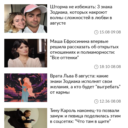
Шторма не избежать: 3 знака
Зодиака, которых накроют
волны сложностей в любви в
августе
15:08 09.08
Маша Ефросинина впервые
решила рассказать об открытых
отношениях и полиаморности:
"Все оттенки"
18:10 08.08
Врата Льва 8 августа: какие
знаки Зодиака исполнят свои
желания, а кто будет "выгребать"
от кармы
12:36 08.08
Тину Кароль наконец-то позвали
замуж и певица поделилась этим
в соцсетях: "Что там в щите"