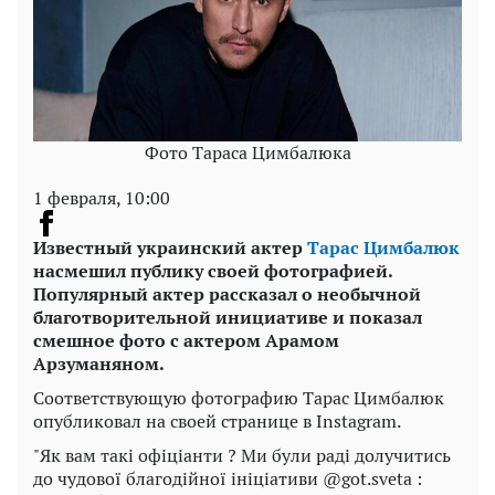
Фото Тараса Цимбалюка
1 февраля, 10:00
Известный украинский актер
Тарас Цимбалюк
насмешил публику своей фотографией.
Популярный актер рассказал о необычной
благотворительной инициативе и показал
смешное фото с актером Арамом
Арзуманяном.
Соответствующую фотографию Тарас Цимбалюк
опубликовал на своей странице в Instagram.
"Як вам такі офіціанти ? Ми були раді долучитись
до чудової благодійної ініціативи @got.sveta :