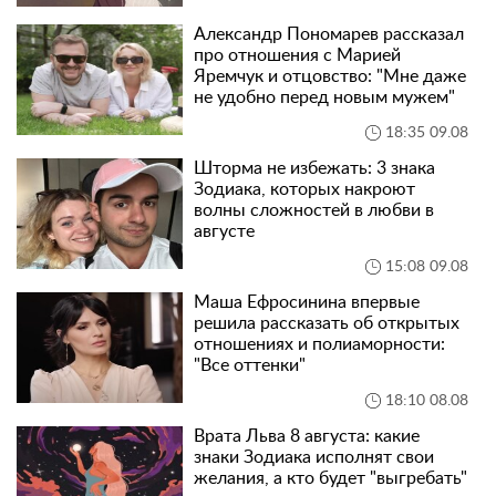
Александр Пономарев рассказал
про отношения с Марией
Яремчук и отцовство: "Мне даже
не удобно перед новым мужем"
18:35 09.08
Шторма не избежать: 3 знака
Зодиака, которых накроют
волны сложностей в любви в
августе
15:08 09.08
Маша Ефросинина впервые
решила рассказать об открытых
отношениях и полиаморности:
"Все оттенки"
18:10 08.08
Врата Льва 8 августа: какие
знаки Зодиака исполнят свои
желания, а кто будет "выгребать"