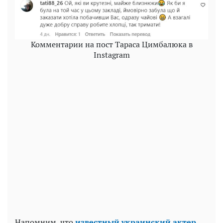
Комментарии на пост Тараса Цимбалюка в
Instagram
Напомним, что
известный украинский актер