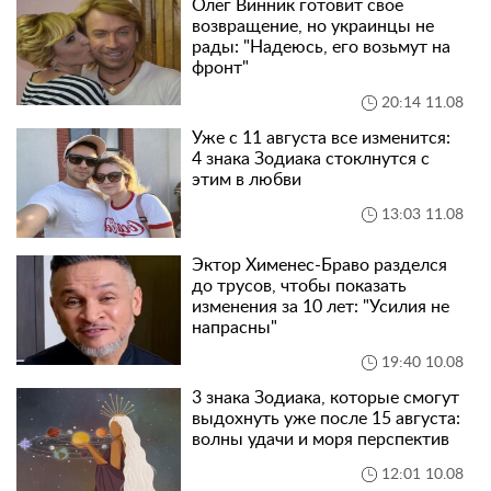
Олег Винник готовит свое
возвращение, но украинцы не
рады: "Надеюсь, его возьмут на
фронт"
20:14 11.08
Уже с 11 августа все изменится:
4 знака Зодиака стоклнутся с
этим в любви
13:03 11.08
Эктор Хименес-Браво разделся
до трусов, чтобы показать
изменения за 10 лет: "Усилия не
напрасны"
19:40 10.08
3 знака Зодиака, которые смогут
выдохнуть уже после 15 августа:
волны удачи и моря перспектив
12:01 10.08