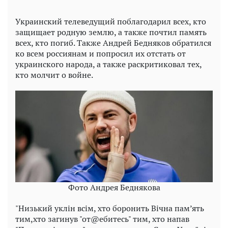
Украинский телеведущий поблагодарил всех, кто
защищает родную землю, а также почтил память
всех, кто погиб. Также Андрей Бедняков обратился
ко всем россиянам и попросил их отстать от
украинского народа, а также раскритиковал тех,
кто молчит о войне.
Фото Андрея Беднякова
"Низький уклін всім, хто боронить Вічна пам’ять
тим,хто загинув "от@ебитесь" тим, хто напав