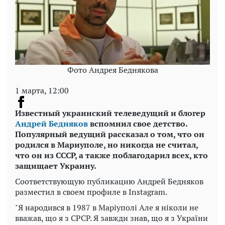
Фото Андрея Беднякова
1 марта, 12:00
Известный украинский телеведущий и блогер
Андрей Бедняков
вспомнил свое детство.
Популярный ведущий рассказал о том, что он
родился в Мариуполе, но никогда не считал,
что он из СССР, а также поблагодарил всех, кто
защищает Украину.
Соответствующую публикацию Андрей Бедняков
разместил в своем профиле в Instagram.
"Я народився в 1987 в Маріуполі Але я ніколи не
вважав, що я з СРСР. Я завжди знав, що я з України