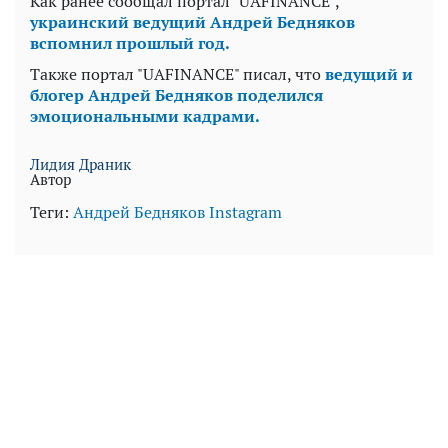
Как ранее сообщал портал "UAFINANCE",
украинский ведущий Андрей Бедняков
вспомнил прошлый год.
Также портал "UAFINANCE" писал, что
ведущий и
блогер Андрей Бедняков поделился
эмоциональными кадрами.
Лидия Драник
Автор
Теги:
Андрей Бедняков
Instagram