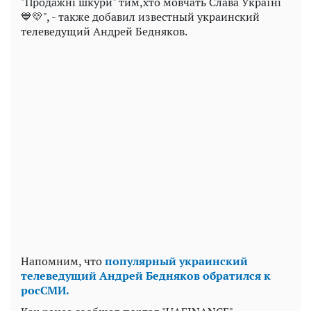
"Продажні шкури" тим,хто мовчать Слава Україні
💙💛", - также добавил известный украинский
телеведущий Андрей Бедняков.
Напомним, что
популярный украинский
телеведущий Андрей Бедняков обратился к
росСМИ.