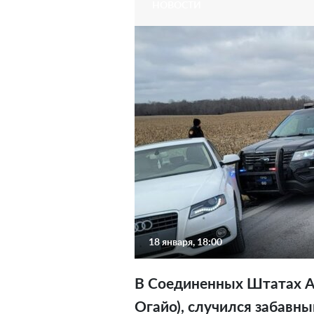
НОВОСТИ
18 января, 18:00
В Соединенных Штатах А
Огайо), случился забавн