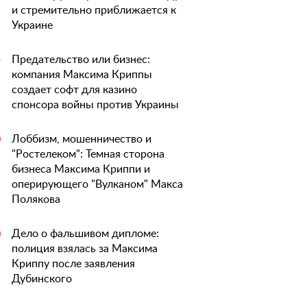
и стремительно приближается к
Украине
Предательство или бизнес:
5
компания Максима Криппы
создает софт для казино
спонсора войны против Украины
Лоббизм, мошенничество и
0
"Ростелеком": Темная сторона
бизнеса Максима Криппи и
оперирующего "Вулканом" Макса
Полякова
Дело о фальшивом дипломе:
0
полиция взялась за Максима
Криппу после заявления
Дубинского