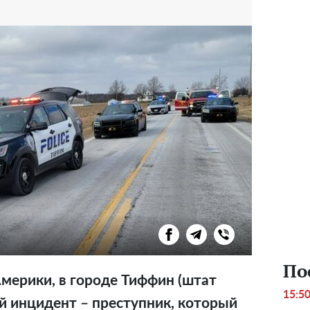
По
мерики, в городе Тиффин (штат
15:5
ый инцидент – преступник, который