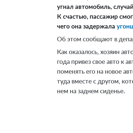
угнал автомобиль, случай
К счастью, пассажир смо
чего она задержала
угон
Об этом сообщают в депа
Как оказалось, хозяин ав
года привез свое авто к 
поменять его на новое ав
туда вместе с другом, кот
нем на заднем сиденье.