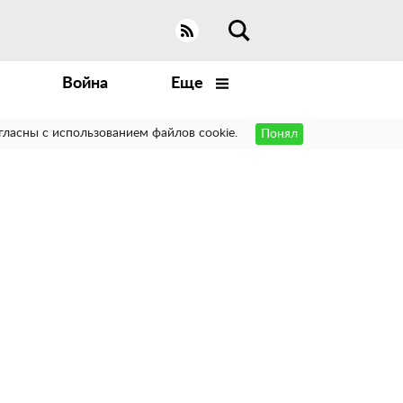
Война
Еще
гласны с использованием файлов cookie.
Понял