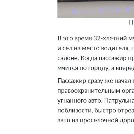
П
В это время 32-хлетний 
и сел на место водителя, 
салоне. Когда пассажир п
мчится по городу, а впер
Пассажир сразу же начал
правоохранительным орг
угнанного авто. Патрульн
поблизости, быстро отреа
авто на проселочной доро