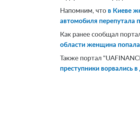
Напомним, что
в Киеве ж
автомобиля перепутала п
Как ранее сообщал порта
области женщина попала в
Также портал "UAFINANCE
преступники ворвались в