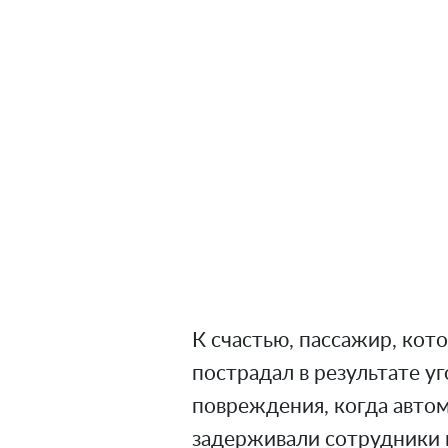
К счастью, пассажир, кот
пострадал в результате у
повреждения, когда авто
задерживали сотрудники 