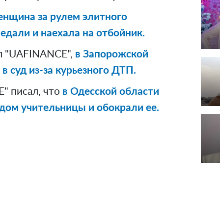
енщина за рулем элитного
едали и наехала на отбойник.
л "UAFINANCE",
в Запорожской
 суд из-за курьезного ДТП.
" писал, что
в Одесской области
 дом учительницы и обокрали ее.