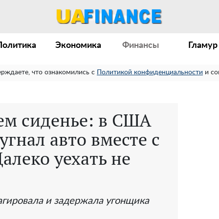
Политика
Экономика
Финансы
Гламур
ерждаете, что ознакомились с
Политикой конфиденциальности
и со
ем сиденье: в США
угнал авто вместе с
алеко уехать не
агировала и задержала угонщика