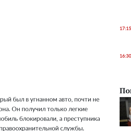
17:1
16:3
По
орый был в угнанном авто, почти не
гона. Он получил только легкие
мобиль блокировали, а преступника
правоохранительной службы.