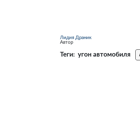
Лидия Драник
Автор
Теги:
угон автомобиля