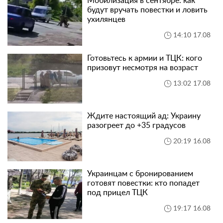
Мобилизация в сентябре: как
будут вручать повестки и ловить
ухилянцев
14:10 17.08
Готовьтесь к армии и ТЦК: кого
призовут несмотря на возраст
13:02 17.08
Ждите настоящий ад: Украину
разогреет до +35 градусов
20:19 16.08
Украинцам с бронированием
готовят повестки: кто попадет
под прицел ТЦК
19:17 16.08