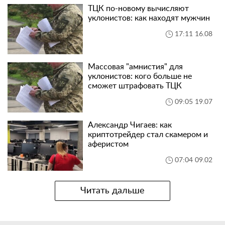
ТЦК по-новому вычисляют
уклонистов: как находят мужчин
17:11 16.08
Массовая "амнистия" для
уклонистов: кого больше не
сможет штрафовать ТЦК
09:05 19.07
Александр Чигаев: как
криптотрейдер стал скамером и
аферистом
07:04 09.02
Читать дальше