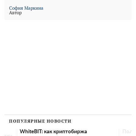
София Маркина
Автор
ПОПУЛЯРНЫЕ НОВОСТИ
WhiteBIT: как криптобиржа
Поло
бавки