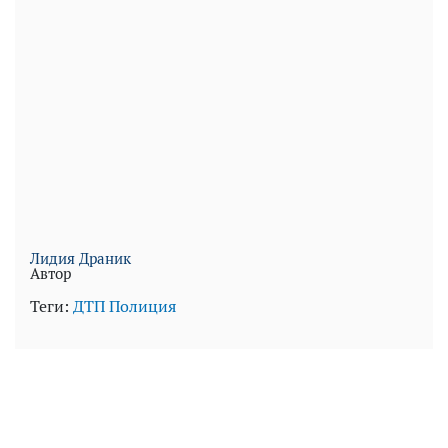
Лидия Драник
Автор
Теги:
ДТП
Полиция