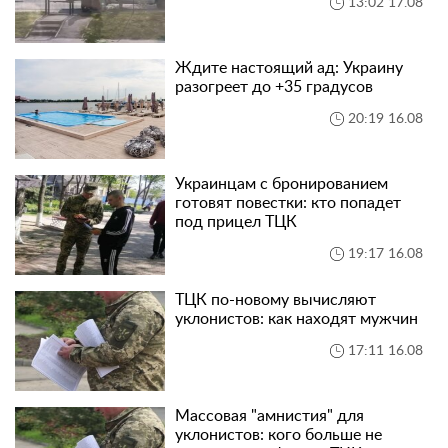
13:02 17.08
Ждите настоящий ад: Украину
разогреет до +35 градусов
20:19 16.08
Украинцам с бронированием
готовят повестки: кто попадет
под прицел ТЦК
19:17 16.08
ТЦК по-новому вычисляют
уклонистов: как находят мужчин
17:11 16.08
Массовая "амнистия" для
уклонистов: кого больше не