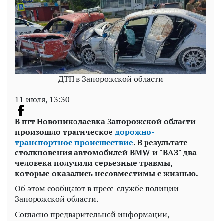
ДТП в Запорожской области
11 июля, 13:30
В пгт Новониколаевка Запорожской области
произошло трагическое
дорожно-
транспортное происшествие
. В результате
столкновения автомобилей BMW и "ВАЗ" два
человека получили серьезные травмы,
которые оказались несовместимы с жизнью.
Об этом сообщают в пресс-службе полиции
Запорожской области.
Согласно предварительной информации,