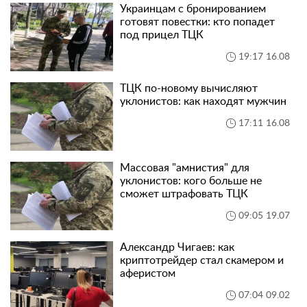
Украинцам с бронированием
готовят повестки: кто попадет
под прицел ТЦК
19:17 16.08
ТЦК по-новому вычисляют
уклонистов: как находят мужчин
17:11 16.08
Массовая "амнистия" для
уклонистов: кого больше не
сможет штрафовать ТЦК
09:05 19.07
Александр Чигаев: как
криптотрейдер стал скамером и
аферистом
07:04 09.02