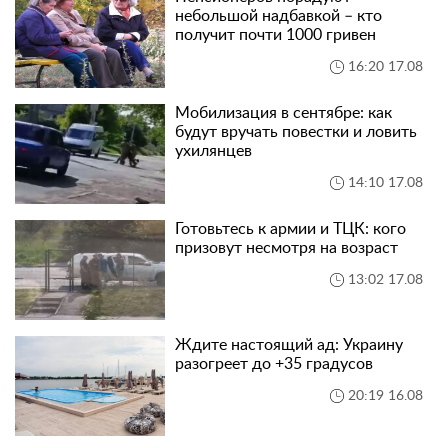
небольшой надбавкой – кто
получит почти 1000 гривен
16:20 17.08
Мобилизация в сентябре: как
будут вручать повестки и ловить
ухилянцев
14:10 17.08
Готовьтесь к армии и ТЦК: кого
призовут несмотря на возраст
13:02 17.08
Ждите настоящий ад: Украину
разогреет до +35 градусов
20:19 16.08