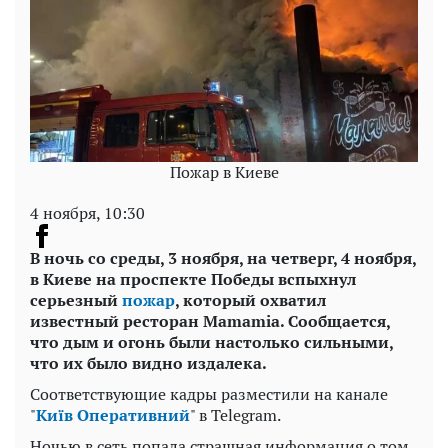
Пожар в Киеве
4 ноября, 10:30
В ночь со среды, 3 ноября, на четверг, 4 ноября,
в Киеве на проспекте Победы вспыхнул
серьезный
пожар
, который охватил
известный ресторан Mamamia. Сообщается,
что дым и огонь были настолько сильными,
что их было видно издалека.
Соответствующие кадры разместили на канале
"
Київ Оперативний
" в Telegram.
Ночью в сеть попала страшная информация о том,