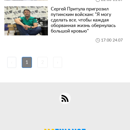
Сергей Притула пригрозил
путинским войскам: "Я могу
сделать все, чтобы каждая
оборванная жизнь обернулась
большой кровью"
17:00 24.07
‹
1
2
›