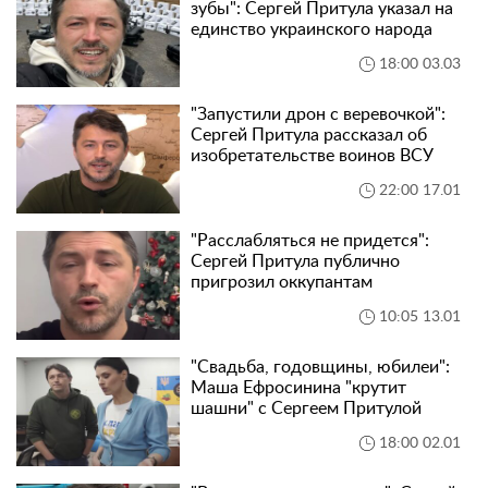
зубы": Сергей Притула указал на
единство украинского народа
18:00 03.03
"Запустили дрон с веревочкой":
Сергей Притула рассказал об
изобретательстве воинов ВСУ
22:00 17.01
"Расслабляться не придется":
Сергей Притула публично
пригрозил оккупантам
10:05 13.01
"Свадьба, годовщины, юбилеи":
Маша Ефросинина "крутит
шашни" с Сергеем Притулой
18:00 02.01