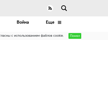
Война
Еще
гласны с использованием файлов cookie.
Понял