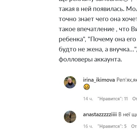
такая в ней появилась. Мо
точно знает чего она хоче
такое впечатление , что 
ребенка", "Почему она его
будто не жена, а внучка…"
фолловеры аккаунта.