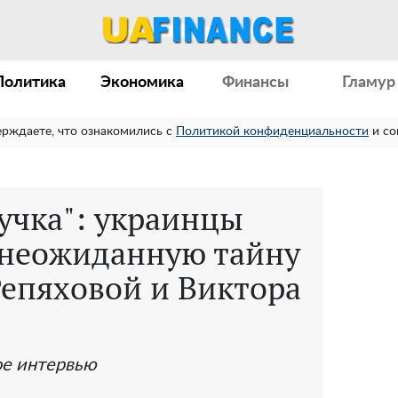
Политика
Экономика
Финансы
Гламур
ерждаете, что ознакомились с
Политикой конфиденциальности
и со
нучка": украинцы
 неожиданную тайну
Репяховой и Виктора
ое интервью