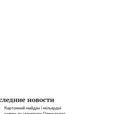
следние новости
Картонний майдан і мільярдні
0
схеми: як структури Олександра