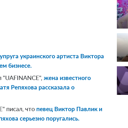
упруга украинского артиста Виктора
ем бизнесе.
л "UAFINANCE",
жена известного
атя Репяхова рассказала о
" писал, что
певец Виктор Павлик и
пяхова серьезно поругались.