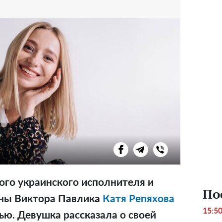
ого украинского исполнителя и
По
ины Виктора Павлика
Катя Репяхова
15:5
ью. Девушка рассказала о своей