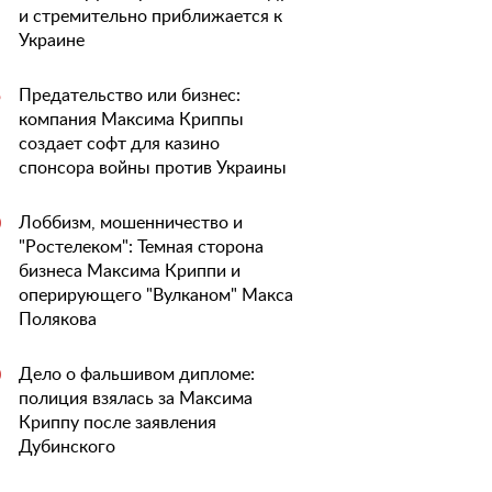
и стремительно приближается к
Украине
Предательство или бизнес:
5
компания Максима Криппы
создает софт для казино
спонсора войны против Украины
Лоббизм, мошенничество и
0
"Ростелеком": Темная сторона
бизнеса Максима Криппи и
оперирующего "Вулканом" Макса
Полякова
Дело о фальшивом дипломе:
0
полиция взялась за Максима
Криппу после заявления
Дубинского