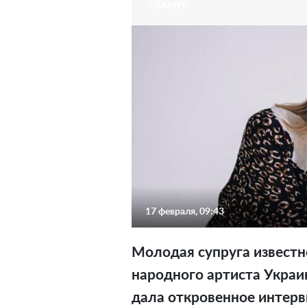
ГЛАМУР
17 февраля, 09:43
Молодая супруга известн
народного артиста Укра
дала откровенное интерв