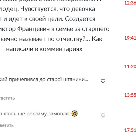
12:3
лодец. Чувствуется, что девочка
т и идёт к своей цели. Создаётся
Виктор Францевич в семье за старшего
19:4
 вечно называет по отчеству?… Как
, - написали в комментариях
11:2
13:5
17:5