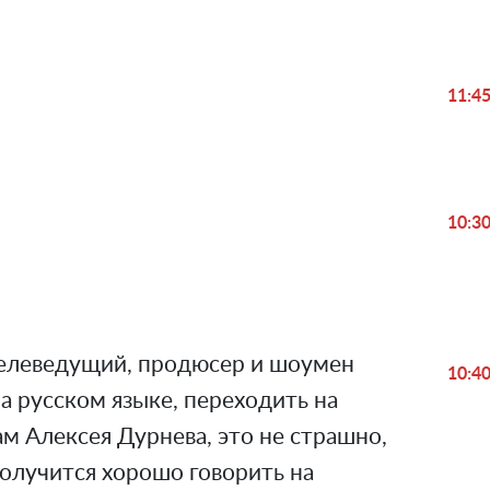
11:4
Play
10:3
Video
телеведущий, продюсер и шоумен
10:4
на русском языке, переходить на
ам Алексея Дурнева, это не страшно,
 получится хорошо говорить на