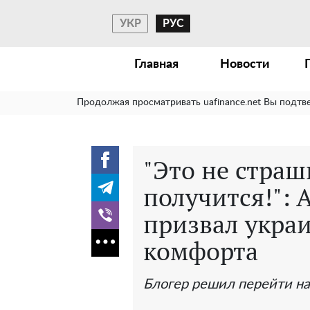
УКР
РУС
Главная
Новости
Продолжая просматривать uafinance.net Вы подтв
"Это не страш
получится!": 
призвал укра
комфорта
Блогер решил перейти на