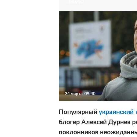
ГЛАМУР
24 марта, 09:40
Популярный
украинский
блогер Алексей Дурнев 
поклонников неожиданны