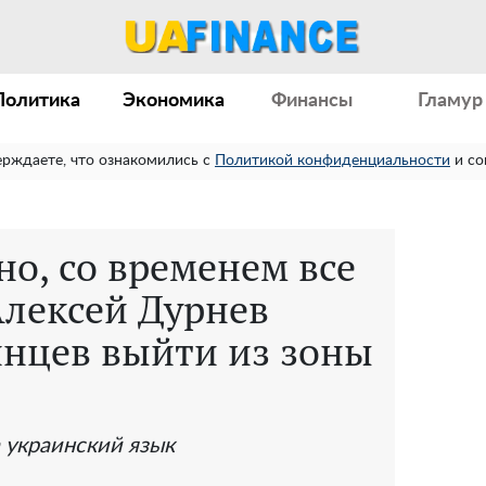
Политика
Экономика
Финансы
Гламур
ерждаете, что ознакомились с
Политикой конфиденциальности
и со
но, со временем все
Алексей Дурнев
инцев выйти из зоны
 украинский язык