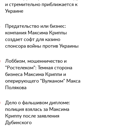
и стремительно приближается к
Украине
Предательство или бизнес:
5
компания Максима Криппы
создает софт для казино
спонсора войны против Украины
Лоббизм, мошенничество и
0
"Ростелеком": Темная сторона
бизнеса Максима Криппи и
оперирующего "Вулканом" Макса
Полякова
Дело о фальшивом дипломе:
0
полиция взялась за Максима
Криппу после заявления
Дубинского