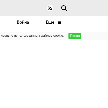
Война
Еще
гласны с использованием файлов cookie.
Понял