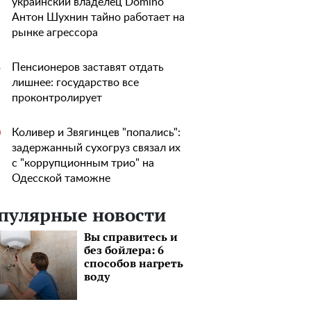
украинский владелец Domino
Антон Шухнин тайно работает на
рынке агрессора
Пенсионеров заставят отдать
5
лишнее: государство все
проконтролирует
Коливер и Звягинцев "попались":
0
задержанный сухогруз связал их
с "коррупционным трио" на
Одесской таможне
пулярные новости
Вы справитесь и
без бойлера: 6
способов нагреть
воду