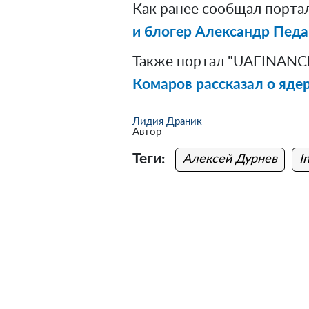
Как ранее сообщал порта
и блогер Александр Педан
Также портал "UAFINANCE
Комаров рассказал о яде
Лидия Драник
Автор
Теги:
Алексей Дурнев
I