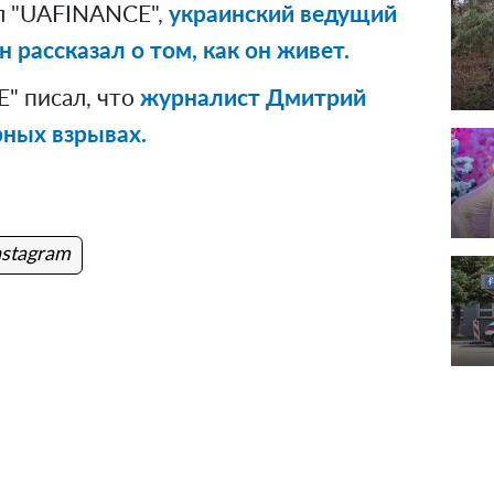
л "UAFINANCE",
украинский ведущий
 рассказал о том, как он живет.
" писал, что
журналист Дмитрий
рных взрывах.
nstagram