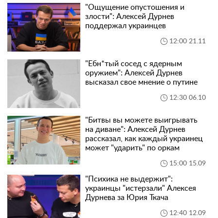
"Ощущение опустошения и
злости": Алексей Дурнев
поддержал украинцев
12:00 21.11
"Ебн*тый сосед с ядерным
оружием": Алексей Дурнев
высказал свое мнение о путине
12:30 06.10
"Битвы вы можете выигрывать
на диване": Алексей Дурнев
рассказал, как каждый украинец
может "ударить" по оркам
15:00 15.09
"Психика не выдержит":
украинцы "истерзали" Алексея
Дурнева за Юрия Ткача
12:40 12.09