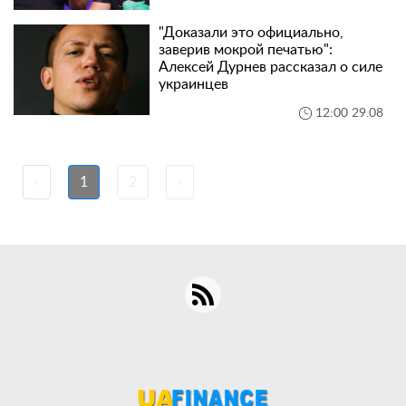
"Доказали это официально,
заверив мокрой печатью":
Алексей Дурнев рассказал о силе
украинцев
12:00 29.08
‹
1
2
›