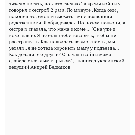
тяжело писать, но я это сделаю За время войны я
говорил с сестрой 2 раза. По минуте . Когда они ,
наконец-то, смогли выехать - мне позвонили
родственники. Я обрадовался. Но потом позвонила
сестра и сказала, что мама в коме … "Она уже в
коме давно. Я не стала тебе говорить, чтобы не
расстраивать. Как появилась возможность , мы
уехали.. я не хотела хоронить маму у подъезда…
Как делали это другие" С начала войны мама
слабела с каждым взрывом", - написал украинский
ведущий Андрей Бедняков.
Play
Video