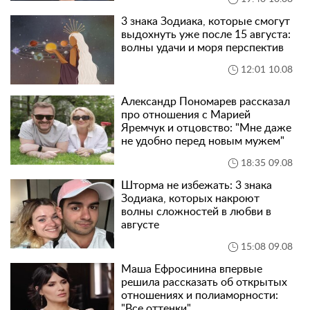
3 знака Зодиака, которые смогут
выдохнуть уже после 15 августа:
волны удачи и моря перспектив
12:01 10.08
Александр Пономарев рассказал
про отношения с Марией
Яремчук и отцовство: "Мне даже
не удобно перед новым мужем"
18:35 09.08
Шторма не избежать: 3 знака
Зодиака, которых накроют
волны сложностей в любви в
августе
15:08 09.08
Маша Ефросинина впервые
решила рассказать об открытых
отношениях и полиаморности:
"Все оттенки"