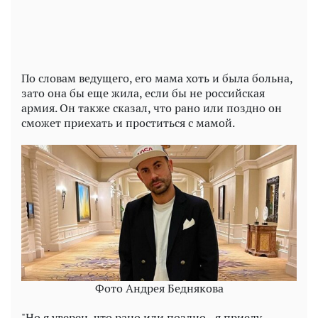
По словам ведущего, его мама хоть и была больна,
зато она бы еще жила, если бы не российская
армия. Он также сказал, что рано или поздно он
сможет приехать и проститься с мамой.
Фото Андрея Беднякова
"Но я уверен, что рано или поздно - я приеду