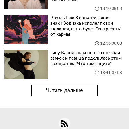
18:10 08.08
Врата Льва 8 августа: какие
знаки Зодиака исполнят свои
желания, а кто будет "выгребать"
от кармы
12:36 08.08
Тину Кароль наконец-то позвали
замуж и певица поделилась этим
в соцсетях: "Что там в щите"
18:41 07.08
Читать дальше