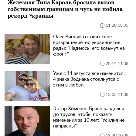
Железная Тина Кароль бросила вызов
собственным границам и чуть не побила
рекорд Украины
11:20 08.05
Олег Винник готовит свое
возвращение, но украинцы не
рады: "Надеюсь, его возьмут на
фронт"
20:14 11.08
Уже с 11 августа все изменится:
4 знака Зодиака стоклнутся с
этим в любви
13:03 11.08
Эктор Хименес-Браво разделся
до трусов, чтобы показать
изменения за 10 лет: "Усилия не
напрасны"
19:40 10.08