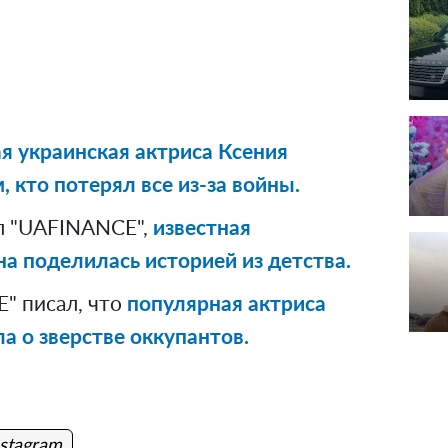
я украинская актриса Ксения
 кто потерял все из-за войны.
л "UAFINANCE",
известная
а поделилась историей из детства.
" писал, что
популярная актриса
а о зверстве оккупантов.
nstagram