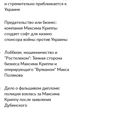
и стремительно приближается к
Украине
Предательство или бизнес:
5
компания Максима Криппы
создает софт для казино
спонсора войны против Украины
Лоббизм, мошенничество и
0
"Ростелеком": Темная сторона
бизнеса Максима Криппи и
оперирующего "Вулканом" Макса
Полякова
Дело о фальшивом дипломе:
0
полиция взялась за Максима
Криппу после заявления
Дубинского