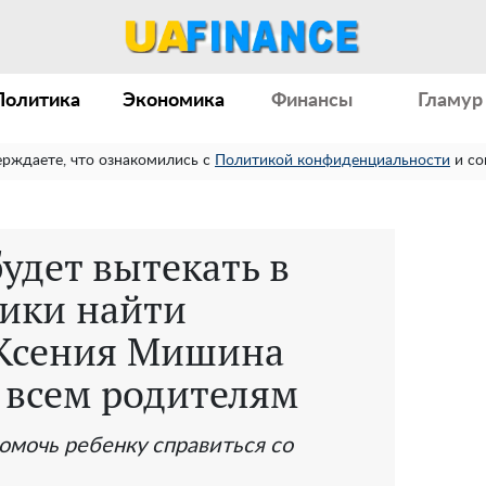
Политика
Экономика
Финансы
Гламур
ерждаете, что ознакомились с
Политикой конфиденциальности
и со
будет вытекать в
ики найти
 Ксения Мишина
 всем родителям
помочь ребенку справиться со