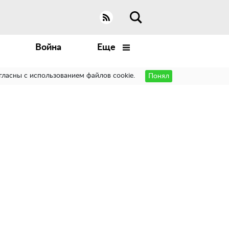
Война
Еще
гласны с использованием файлов cookie.
Понял