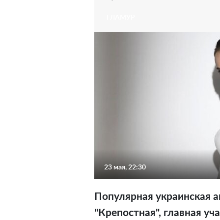
ГЛАМУР
23 мая, 22:30
Популярная украинская а
"Крепостная", главная уч