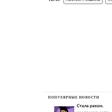
ПОПУЛЯРНЫЕ НОВОСТИ
"Как древняя
Стала раком,