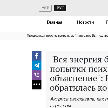
УКР
РУС
Главная
Новости
Продолжая просматривать uafinance.net Вы подтв
"Вся энергия 
попытки псих
объяснение":
обратилась ко
Актриса рассказала, как 
стрессом