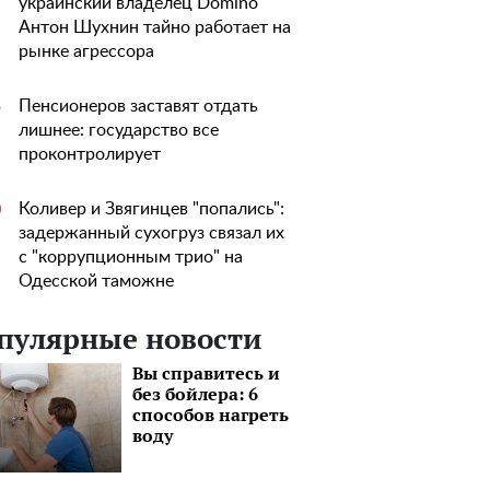
украинский владелец Domino
Антон Шухнин тайно работает на
рынке агрессора
Пенсионеров заставят отдать
5
лишнее: государство все
проконтролирует
Коливер и Звягинцев "попались":
0
задержанный сухогруз связал их
с "коррупционным трио" на
Одесской таможне
пулярные новости
Вы справитесь и
без бойлера: 6
способов нагреть
воду