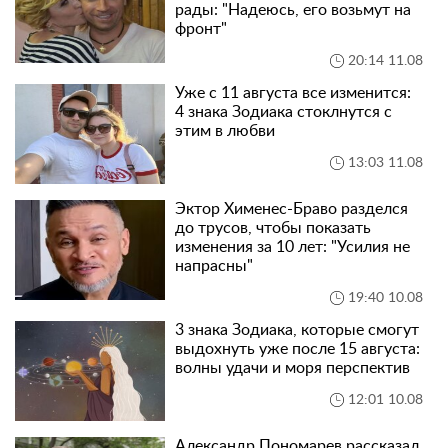
рады: "Надеюсь, его возьмут на
фронт"
20:14 11.08
Уже с 11 августа все изменится:
4 знака Зодиака стоклнутся с
этим в любви
13:03 11.08
Эктор Хименес-Браво разделся
до трусов, чтобы показать
изменения за 10 лет: "Усилия не
напрасны"
19:40 10.08
3 знака Зодиака, которые смогут
выдохнуть уже после 15 августа:
волны удачи и моря перспектив
12:01 10.08
Александр Пономарев рассказал