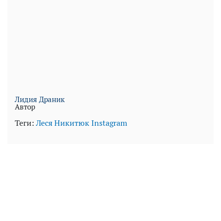
Лидия Драник
Автор
Теги:
Леся Никитюк
Instagram