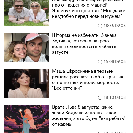
про отношения с Марией
Яремчук и отцовство: "Мне даже
не удобно перед новым мужем"
18:35 09.08
Шторма не избежать: 3 знака
Зодиака, которых накроют
волны сложностей в любви в
августе
15:08 09.08
Маша Ефросинина впервые
решила рассказать об открытых
отношениях и полиаморности:
"Все оттенки"
18:10 08.08
Врата Льва 8 августа: какие
знаки Зодиака исполнят свои
желания, а кто будет "выгребать"
от кармы