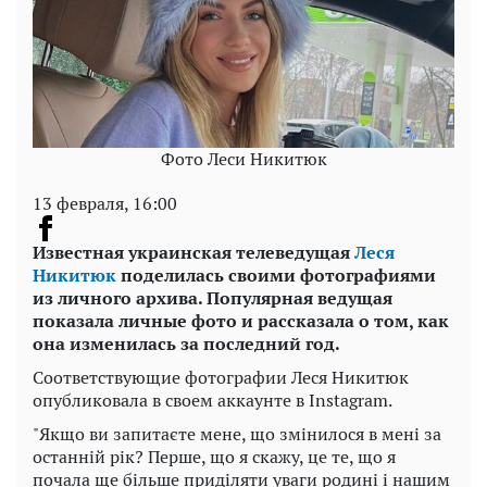
Фото Леси Никитюк
13 февраля, 16:00
Известная украинская телеведущая
Леся
Никитюк
поделилась своими фотографиями
из личного архива. Популярная ведущая
показала личные фото и рассказала о том, как
она изменилась за последний год.
Соответствующие фотографии Леся Никитюк
опубликовала в своем аккаунте в Instagram.
"Якщо ви запитаєте мене, що змінилося в мені за
останній рік? Перше, що я скажу, це те, що я
почала ще більше приділяти уваги родині і нашим