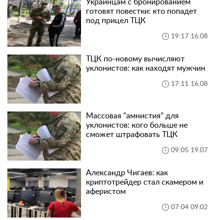
Украинцам с бронированием
готовят повестки: кто попадет
под прицел ТЦК
19:17 16.08
ТЦК по-новому вычисляют
уклонистов: как находят мужчин
17:11 16.08
Массовая "амнистия" для
уклонистов: кого больше не
сможет штрафовать ТЦК
09:05 19.07
Александр Чигаев: как
криптотрейдер стал скамером и
аферистом
07:04 09.02