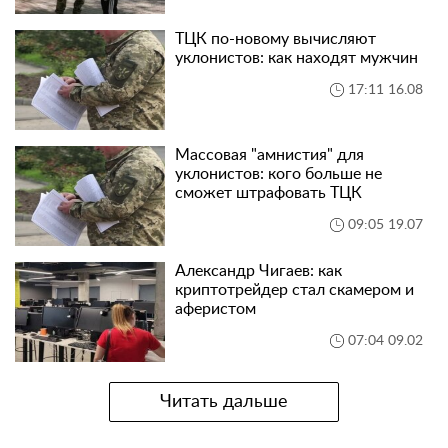
ТЦК по-новому вычисляют
уклонистов: как находят мужчин
17:11 16.08
Массовая "амнистия" для
уклонистов: кого больше не
сможет штрафовать ТЦК
09:05 19.07
Александр Чигаев: как
криптотрейдер стал скамером и
аферистом
07:04 09.02
Читать дальше