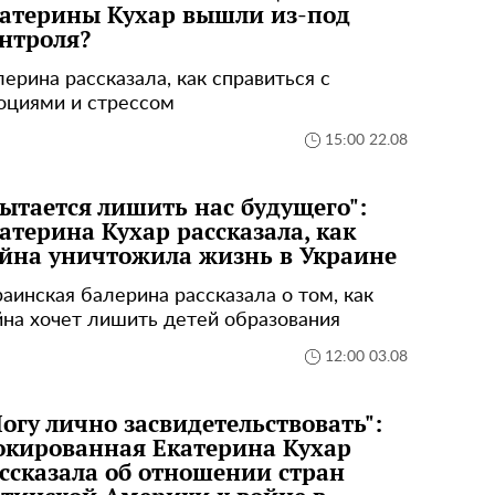
атерины Кухар вышли из-под
нтроля?
лерина рассказала, как справиться с
оциями и стрессом
15:00 22.08
ытается лишить нас будущего":
атерина Кухар рассказала, как
йна уничтожила жизнь в Украине
раинская балерина рассказала о том, как
йна хочет лишить детей образования
12:00 03.08
огу лично засвидетельствовать":
кированная Екатерина Кухар
ссказала об отношении стран