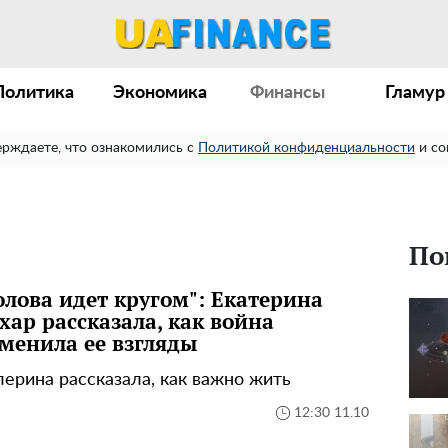
Политика
Экономика
Финансы
Гламур
ерждаете, что ознакомились с
Политикой конфиденциальности
и со
По
олова идет кругом": Екатерина
хар рассказала, как война
менила ее взгляды
лерина рассказала, как важно жить
12:30 11.10