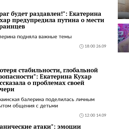
раг будет раздавлен!": Екатерина
хар предупредила путина о мести
раинцев
лерина подняла важные темы
18:00 26.09
отеря стабильности, глобальной
зопасности": Екатерина Кухар
ссказала о проблемах своей
чери
раинская балерина поделилась личным
ытом общения с детьми
12:00 14.09
анические атаки": эмоции