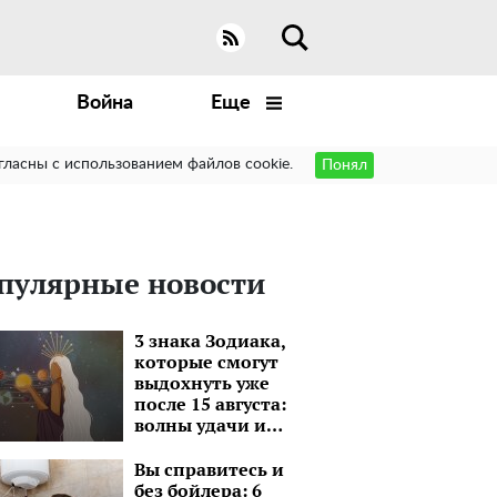
Война
Еще
гласны с использованием файлов cookie.
Понял
пулярные новости
3 знака Зодиака,
которые смогут
выдохнуть уже
после 15 августа:
волны удачи и
моря перспектив
Вы справитесь и
без бойлера: 6