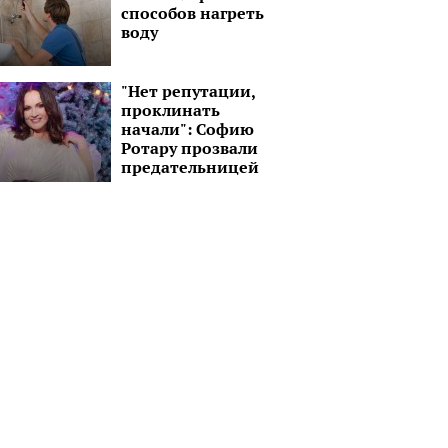
способов нагреть
воду
"Нет репутации,
проклинать
начали": Софию
Ротару прозвали
предательницей