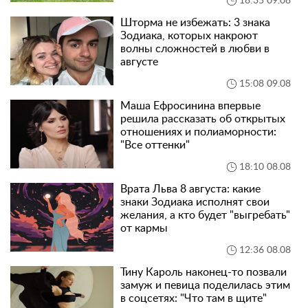
18:35 09.08
Шторма не избежать: 3 знака
Зодиака, которых накроют
волны сложностей в любви в
августе
15:08 09.08
Маша Ефросинина впервые
решила рассказать об открытых
отношениях и полиаморности:
"Все оттенки"
18:10 08.08
Врата Льва 8 августа: какие
знаки Зодиака исполнят свои
желания, а кто будет "выгребать"
от кармы
12:36 08.08
Тину Кароль наконец-то позвали
замуж и певица поделилась этим
в соцсетях: "Что там в щите"