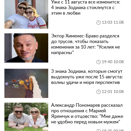
Уже с 11 августа все изменится:
4 знака Зодиака стоклнутся с
этим в любви
13:03 11.08
Эктор Хименес-Браво разделся
до трусов, чтобы показать
изменения за 10 лет: "Усилия не
напрасны"
19:40 10.08
3 знака Зодиака, которые смогут
выдохнуть уже после 15 августа:
волны удачи и моря перспектив
12:01 10.08
Александр Пономарев рассказал
про отношения с Марией
Яремчук и отцовство: "Мне даже
не удобно перед новым мужем"