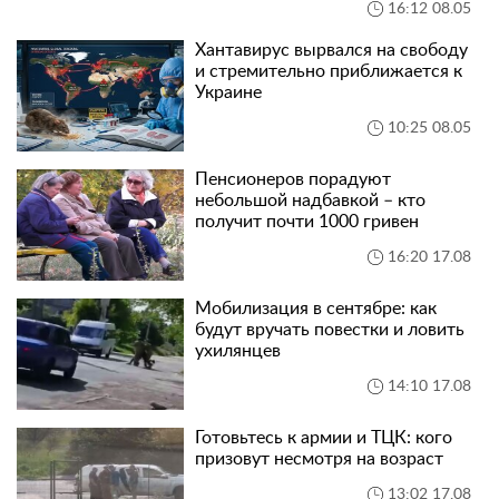
16:12 08.05
Хантавирус вырвался на свободу
и стремительно приближается к
Украине
10:25 08.05
Пенсионеров порадуют
небольшой надбавкой – кто
получит почти 1000 гривен
16:20 17.08
Мобилизация в сентябре: как
будут вручать повестки и ловить
ухилянцев
14:10 17.08
Готовьтесь к армии и ТЦК: кого
призовут несмотря на возраст
13:02 17.08