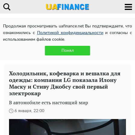
Продолжая просматривать uafinance.net Вы подтверждаете, что
ознакомились с
Политикой конфиденциальности
и согласны с
использованием файлов cookie.
Понял
Холодильник, кофеварка и вешалка для
одежды: компания LG показала Илону
Маску и Стиву Джобсу свой первый
электрокар
В автомобиле есть настоящий мир
6 января, 22:00