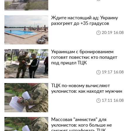
Ждите настоящий ад: Украину
разогреет до +35 градусов
20:19 16.08
Украинцам с бронированием
готовят повестки: кто попадет
под прицел ТЦК
19:17 16.08
ТЦК по-новому вычисляют
уклонистов: как находят мужчин
17:11 16.08
Массовая "амнистия" для
уклонистов: кого больше не
сможет штрафовать ТЦК