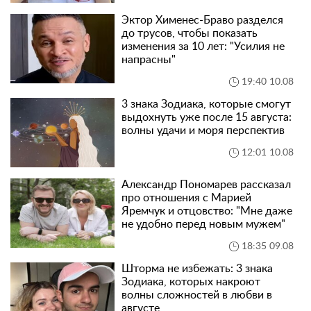
Эктор Хименес-Браво разделся
до трусов, чтобы показать
изменения за 10 лет: "Усилия не
напрасны"
19:40 10.08
3 знака Зодиака, которые смогут
выдохнуть уже после 15 августа:
волны удачи и моря перспектив
12:01 10.08
Александр Пономарев рассказал
про отношения с Марией
Яремчук и отцовство: "Мне даже
не удобно перед новым мужем"
18:35 09.08
Шторма не избежать: 3 знака
Зодиака, которых накроют
волны сложностей в любви в
августе