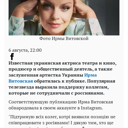
Фото Ирмы Витовской
6 августа, 22:00
Известная украинская актриса театра и кино,
продюсер и общественный деятель, а также
заслуженная артистка Украины
Ирма
Витовская
обратилась к публике. Популярная
телезвезда выразила поддержку коллегам,
которые не сотрудничали с россиянами.
Соответствующую публикацию Ирма Витовская
обнародовала в своем аккаунте в Instagram.
"Підтримую всіх колег, котрі виявили позицію не
співпрацювати з росіянами! І дякую тим, хто ще