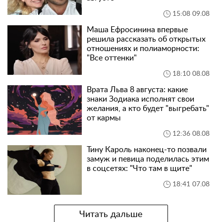
15:08 09.08
Маша Ефросинина впервые
решила рассказать об открытых
отношениях и полиаморности:
"Все оттенки"
18:10 08.08
Врата Льва 8 августа: какие
знаки Зодиака исполнят свои
желания, а кто будет "выгребать"
от кармы
12:36 08.08
Тину Кароль наконец-то позвали
замуж и певица поделилась этим
в соцсетях: "Что там в щите"
18:41 07.08
Читать дальше