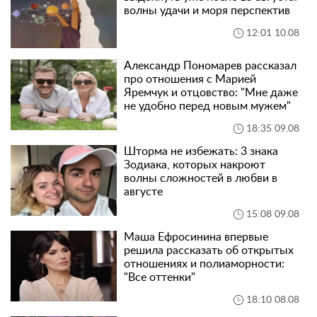
волны удачи и моря перспектив
12:01 10.08
Александр Пономарев рассказал
про отношения с Марией
Яремчук и отцовство: "Мне даже
не удобно перед новым мужем"
18:35 09.08
Шторма не избежать: 3 знака
Зодиака, которых накроют
волны сложностей в любви в
августе
15:08 09.08
Маша Ефросинина впервые
решила рассказать об открытых
отношениях и полиаморности:
"Все оттенки"
18:10 08.08