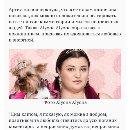
Артистка подчеркнула, что в ее новом клипе она
показала, как можно положительно реагировать
на все плохие комментарии и мысли неприятных
людей. Также Alyona Alyona обратилась к
поклонникам, призывая их вдохновиться любовью
и энергией.
Фото Alyona Alyona
"Цим кліпом, я показую, як можна з добром,
позитивом та любов’ю ставитись до усіх поганих
коментарів та неприємних думок від неприємних