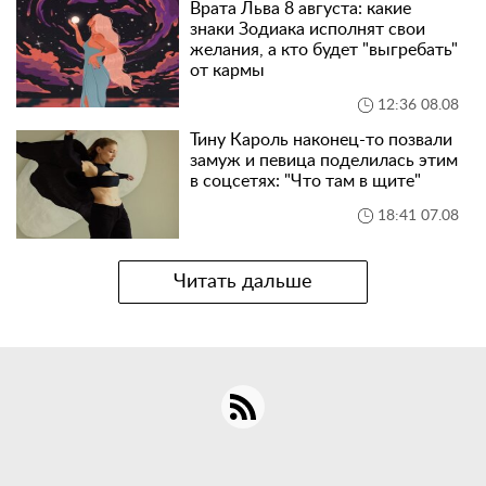
Врата Льва 8 августа: какие
знаки Зодиака исполнят свои
желания, а кто будет "выгребать"
от кармы
12:36 08.08
Тину Кароль наконец-то позвали
замуж и певица поделилась этим
в соцсетях: "Что там в щите"
18:41 07.08
Читать дальше