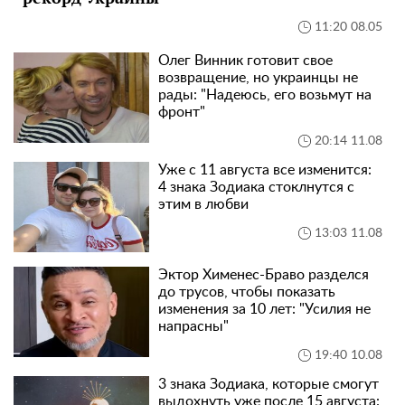
11:20 08.05
Олег Винник готовит свое
возвращение, но украинцы не
рады: "Надеюсь, его возьмут на
фронт"
20:14 11.08
Уже с 11 августа все изменится:
4 знака Зодиака стоклнутся с
этим в любви
13:03 11.08
Эктор Хименес-Браво разделся
до трусов, чтобы показать
изменения за 10 лет: "Усилия не
напрасны"
19:40 10.08
3 знака Зодиака, которые смогут
выдохнуть уже после 15 августа: